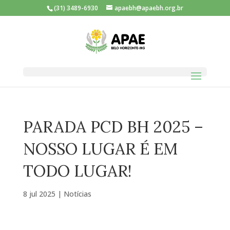
(31) 3489-6930
apaebh@apaebh.org.br
PARADA PCD BH 2025 –
NOSSO LUGAR É EM
TODO LUGAR!
8 jul 2025
|
Notícias