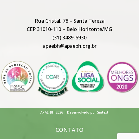
Rua Cristal, 78 – Santa Tereza
CEP 31010-110 – Belo Horizonte/MG
(31) 3489-6930
apaebh@apaebh.org.br
APAE-BH 2026 | Desenvolvido por Sintext
CONTATO