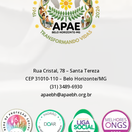
Rua Cristal, 78 – Santa Tereza
CEP 31010-110 – Belo Horizonte/MG
(31) 3489-6930
apaebh@apaebh.org.br