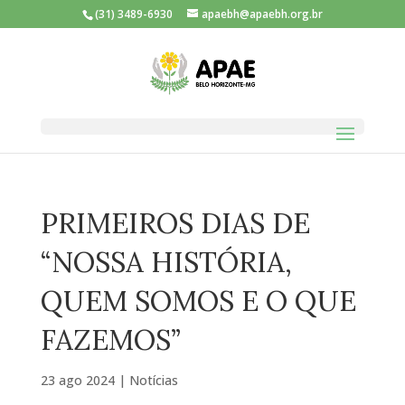
(31) 3489-6930
apaebh@apaebh.org.br
PRIMEIROS DIAS DE
“NOSSA HISTÓRIA,
QUEM SOMOS E O QUE
FAZEMOS”
23 ago 2024
|
Notícias