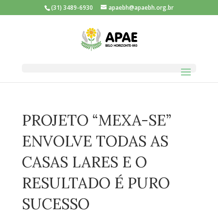
(31) 3489-6930
apaebh@apaebh.org.br
PROJETO “MEXA-SE”
ENVOLVE TODAS AS
CASAS LARES E O
RESULTADO É PURO
SUCESSO