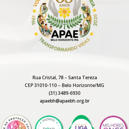
Rua Cristal, 78 – Santa Tereza
CEP 31010-110 – Belo Horizonte/MG
(31) 3489-6930
apaebh@apaebh.org.br