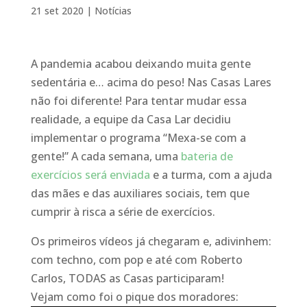
21 set 2020
|
Notícias
A pandemia acabou deixando muita gente
sedentária e… acima do peso! Nas Casas Lares
não foi diferente! Para tentar mudar essa
realidade, a equipe da Casa Lar decidiu
implementar o programa “Mexa-se com a
gente!” A cada semana, uma
bateria de
exercícios será enviada
e a turma, com a ajuda
das mães e das auxiliares sociais, tem que
cumprir à risca a série de exercícios.
Os primeiros vídeos já chegaram e, adivinhem:
com techno, com pop e até com Roberto
Carlos, TODAS as Casas
participaram!
Vejam como foi o pique dos moradores: