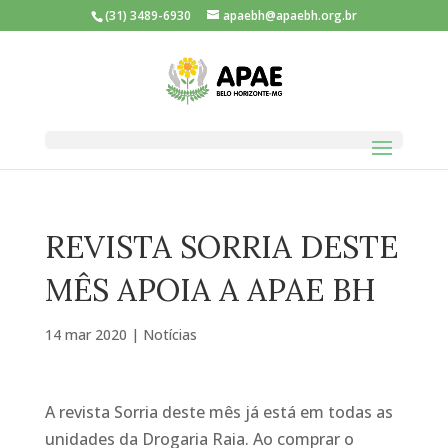
(31) 3489-6930
apaebh@apaebh.org.br
REVISTA SORRIA DESTE
MÊS APOIA A APAE BH
14 mar 2020
|
Notícias
A revista Sorria deste mês já está em todas as
unidades da Drogaria Raia. Ao comprar o