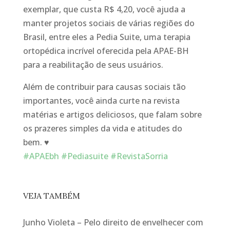
exemplar, que custa R$ 4,20, você ajuda a
manter projetos sociais de várias regiões do
Brasil, entre eles a Pedia Suite, uma terapia
ortopédica incrível oferecida pela APAE-BH
para a reabilitação de seus usuários.
Além de contribuir para causas sociais tão
importantes, você ainda curte na revista
matérias e artigos deliciosos, que falam sobre
os prazeres simples da vida e atitudes do
bem.
♥️
#APAEbh
#Pediasuite
#RevistaSorria
VEJA TAMBÉM
Junho Violeta – Pelo direito de envelhecer com