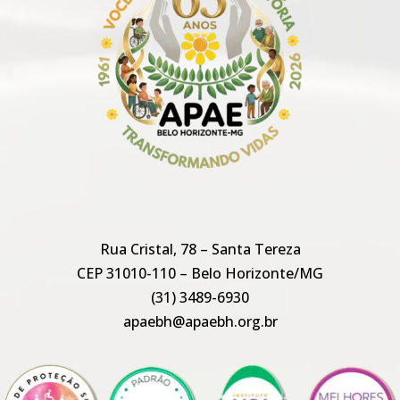
Rua Cristal, 78 – Santa Tereza
CEP 31010-110 – Belo Horizonte/MG
(31) 3489-6930
apaebh@apaebh.org.br