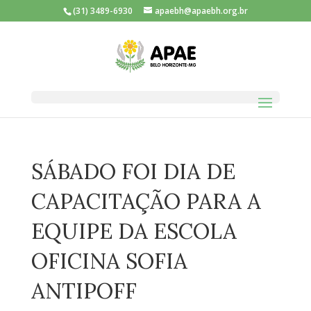
(31) 3489-6930
apaebh@apaebh.org.br
SÁBADO FOI DIA DE
CAPACITAÇÃO PARA A
EQUIPE DA ESCOLA
OFICINA SOFIA
ANTIPOFF