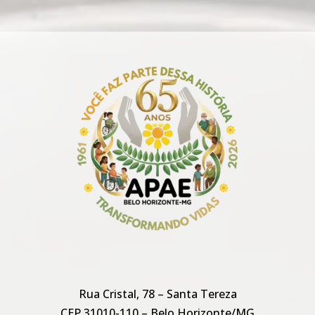
Rua Cristal, 78 – Santa Tereza
CEP 31010-110 – Belo Horizonte/MG