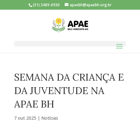
(31) 3489-6930
apaebh@apaebh.org.br
SEMANA DA CRIANÇA E
DA JUVENTUDE NA
APAE BH
7 out 2025
|
Notícias