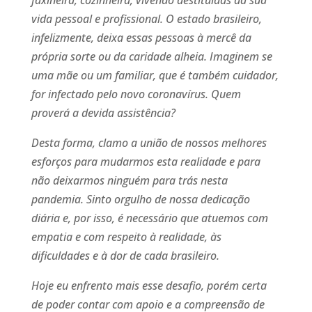
faxineira, cozinheira, vivendo destituídas da sua
vida pessoal e profissional. O estado brasileiro,
infelizmente, deixa essas pessoas à mercê da
própria sorte ou da caridade alheia. Imaginem se
uma mãe ou um familiar, que é também cuidador,
for infectado pelo novo coronavírus. Quem
proverá a devida assistência?
Desta forma, clamo a união de nossos melhores
esforços para mudarmos esta realidade e para
não deixarmos ninguém para trás nesta
pandemia. Sinto orgulho de nossa dedicação
diária e, por isso, é necessário que atuemos com
empatia e com respeito à realidade, às
dificuldades e à dor de cada brasileiro.
Hoje eu enfrento mais esse desafio, porém certa
de poder contar com apoio e a compreensão de