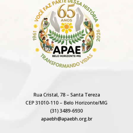
Rua Cristal, 78 – Santa Tereza
CEP 31010-110 – Belo Horizonte/MG
(31) 3489-6930
apaebh@apaebh.org.br