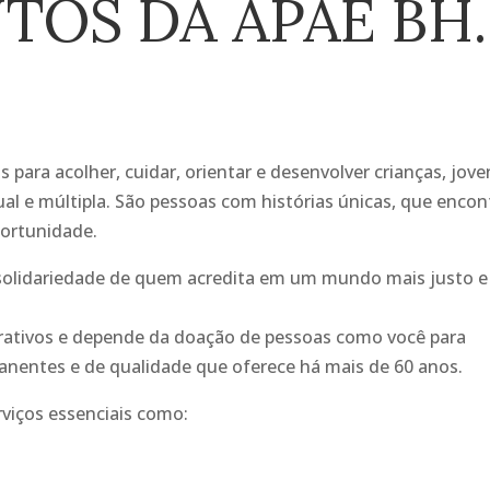
TOS DA APAE BH.
 para acolher, cuidar, orientar e desenvolver crianças, jove
tual e múltipla. São pessoas com histórias únicas, que enco
portunidade.
à solidariedade de quem acredita em um mundo mais justo e
crativos e depende da doação de pessoas como você para
nentes e de qualidade que oferece há mais de 60 anos.
viços essenciais como: