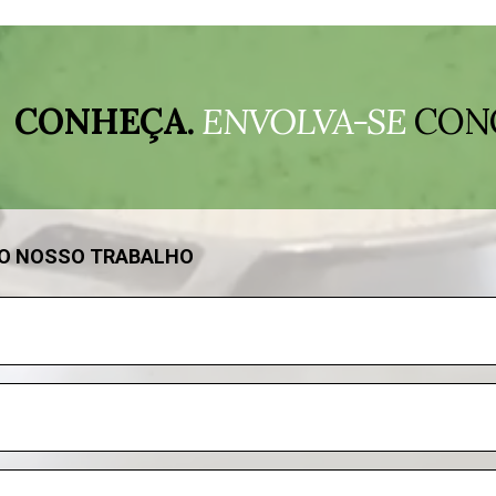
CONHEÇA.
ENVOLVA-SE
CON
DO NOSSO TRABALHO