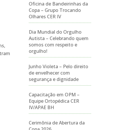
Oficina de Bandeirinhas da
Copa – Grupo Trocando
Olhares CER IV
Dia Mundial do Orgulho
Autista – Celebrando quem
somos com respeito e
ns,
orgulho!
ntram
Junho Violeta – Pelo direito
de envelhecer com
segurança e dignidade
Capacitação em OPM –
Equipe Ortopédica CER
IV/APAE BH
Cerimônia de Abertura da
Copa 2026