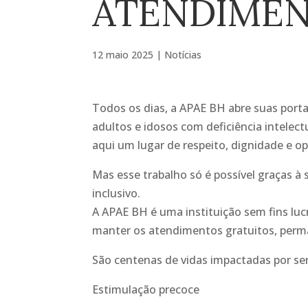
ATENDIMEN
12 maio 2025
|
Notícias
Todos os dias, a APAE BH abre suas portas
adultos e idosos com deficiência intelec
aqui um lugar de respeito, dignidade e o
Mas esse trabalho só é possível graças 
inclusivo.
A APAE BH é uma instituição sem fins lu
manter os atendimentos gratuitos, perma
São centenas de vidas impactadas por ser
Estimulação precoce