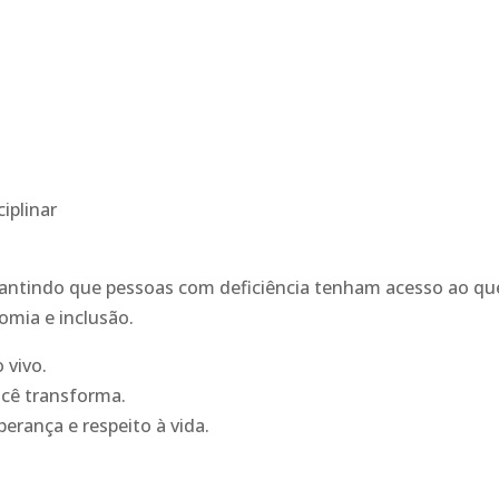
iplinar
antindo que pessoas com deficiência tenham acesso ao qu
omia e inclusão.
 vivo.
ocê transforma.
perança e respeito à vida.