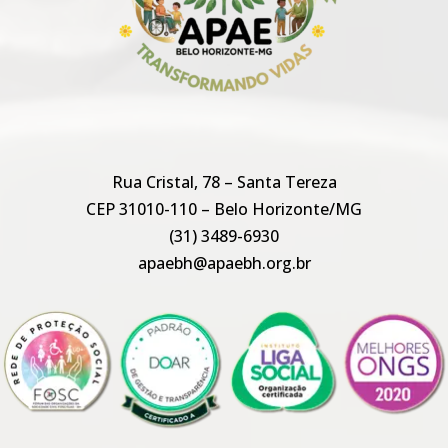
Rua Cristal, 78 – Santa Tereza
CEP 31010-110 – Belo Horizonte/MG
(31) 3489-6930
apaebh@apaebh.org.br