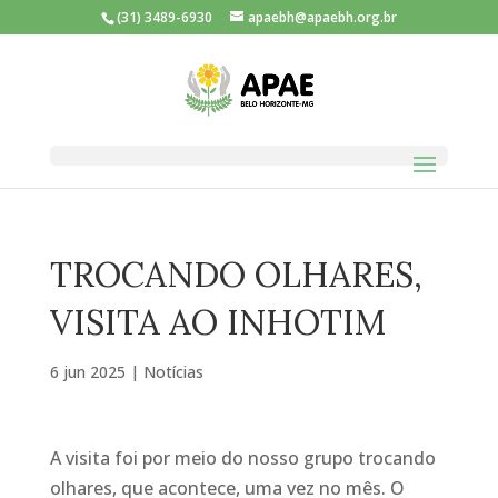
(31) 3489-6930
apaebh@apaebh.org.br
TROCANDO OLHARES,
VISITA AO INHOTIM
6 jun 2025
|
Notícias
A visita foi por meio do nosso grupo trocando
olhares, que acontece, uma vez no mês. O