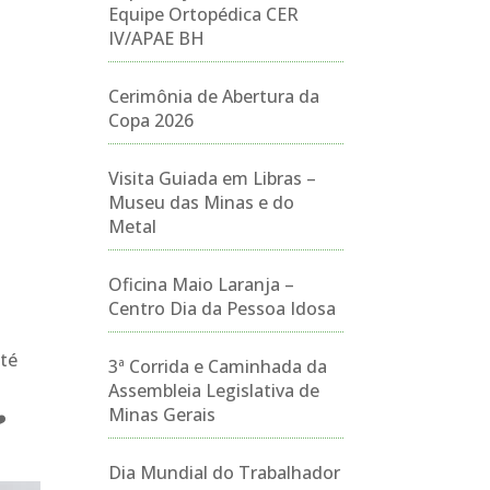
Equipe Ortopédica CER
IV/APAE BH
Cerimônia de Abertura da
Copa 2026
Visita Guiada em Libras –
Museu das Minas e do
Metal
s
Oficina Maio Laranja –
Centro Dia da Pessoa Idosa
até
3ª Corrida e Caminhada da
Assembleia Legislativa de
Minas Gerais
️
Dia Mundial do Trabalhador