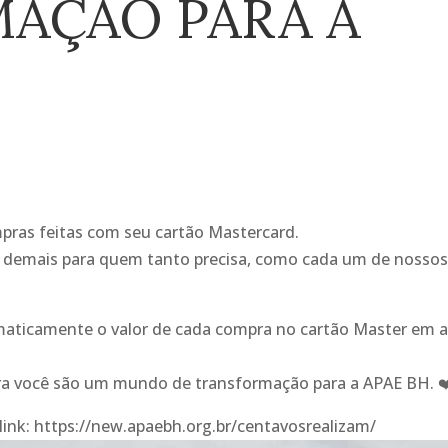
AÇÃO PARA A
pras feitas com seu cartão Mastercard.
 demais para quem tanto precisa, como cada um de nosso
aticamente o valor de cada compra no cartão Master em 
ara você são um mundo de transformação para a APAE BH.
❤
link: https://new.apaebh.org.br/centavosrealizam/