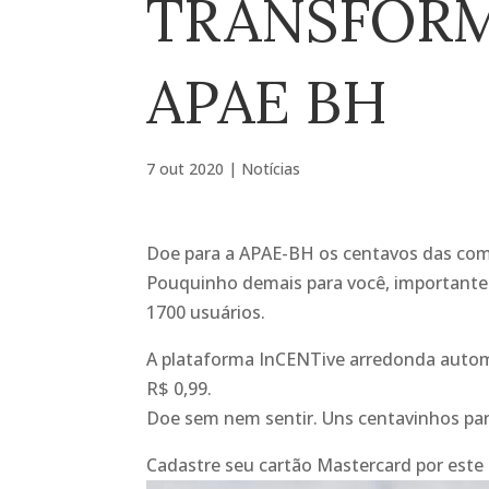
TRANSFORM
APAE BH
7 out 2020
|
Notícias
Doe para a APAE-BH os centavos das com
Pouquinho demais para você, importante
1700 usuários.
A plataforma InCENTive arredonda autom
R$ 0,99.
Doe sem nem sentir. Uns centavinhos p
Cadastre seu cartão Mastercard por este 