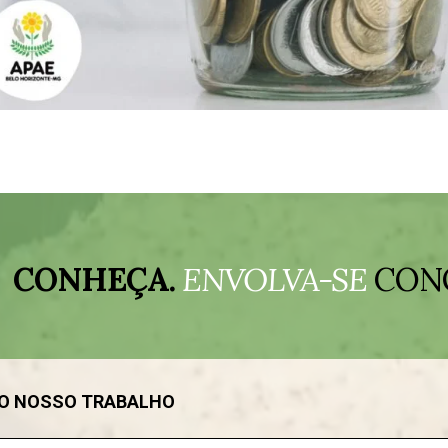
CONHEÇA.
ENVOLVA-SE
CON
DO NOSSO TRABALHO