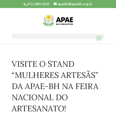
(31) 3489-6930
apaebh@apaebh.org.br
VISITE O STAND
“MULHERES ARTESÃS”
DA APAE-BH NA FEIRA
NACIONAL DO
ARTESANATO!