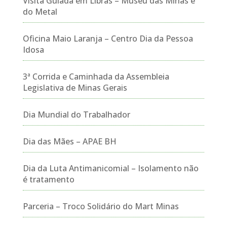
Visita Guiada em Libras – Museu das Minas e
do Metal
Oficina Maio Laranja – Centro Dia da Pessoa
Idosa
3ª Corrida e Caminhada da Assembleia
Legislativa de Minas Gerais
Dia Mundial do Trabalhador
Dia das Mães – APAE BH
Dia da Luta Antimanicomial – Isolamento não
é tratamento
Parceria – Troco Solidário do Mart Minas