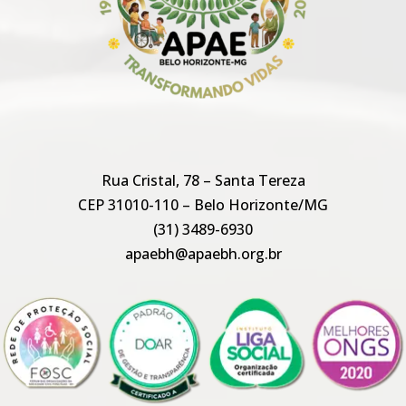
Rua Cristal, 78 – Santa Tereza
CEP 31010-110 – Belo Horizonte/MG
(31) 3489-6930
apaebh@apaebh.org.br