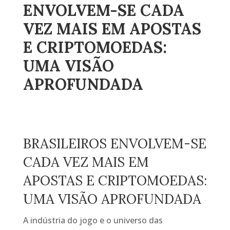
ENVOLVEM-SE CADA
VEZ MAIS EM APOSTAS
E CRIPTOMOEDAS:
UMA VISÃO
APROFUNDADA
BRASILEIROS ENVOLVEM-SE
CADA VEZ MAIS EM
APOSTAS E CRIPTOMOEDAS:
UMA VISÃO APROFUNDADA
A indústria do jogo e o universo das