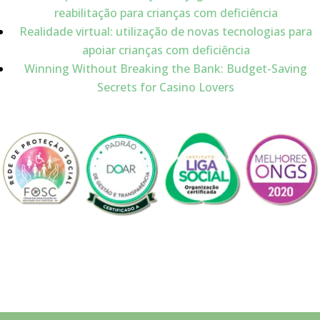
reabilitação para crianças com deficiência
Realidade virtual: utilização de novas tecnologias para
apoiar crianças com deficiência
Winning Without Breaking the Bank: Budget-Saving
Secrets for Casino Lovers