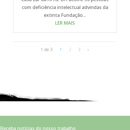
com deficiência intelectual advindas da
extinta Fundação...
LER MAIS
1 de 3
1
2
3
»
Receba notícias do nosso trabalho