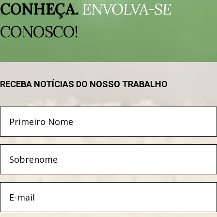
de
CONHEÇA.
ENVOLVA-SE
vídeo
CONOSCO!
RECEBA NOTÍCIAS DO NOSSO TRABALHO