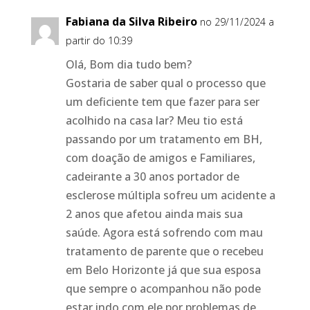
Fabiana da Silva Ribeiro
no 29/11/2024 a
partir do 10:39
Olá, Bom dia tudo bem?
Gostaria de saber qual o processo que
um deficiente tem que fazer para ser
acolhido na casa lar? Meu tio está
passando por um tratamento em BH,
com doação de amigos e Familiares,
cadeirante a 30 anos portador de
esclerose múltipla sofreu um acidente a
2 anos que afetou ainda mais sua
saúde. Agora está sofrendo com mau
tratamento de parente que o recebeu
em Belo Horizonte já que sua esposa
que sempre o acompanhou não pode
estar indo com ele por problemas de