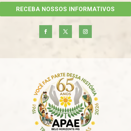
RECEBA NOSSOS INFORMATIVOS