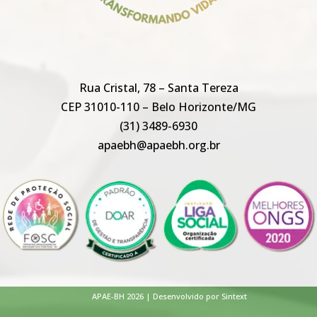
Rua Cristal, 78 – Santa Tereza
CEP 31010-110 – Belo Horizonte/MG
(31) 3489-6930
apaebh@apaebh.org.br
APAE-BH 2026 | Desenvolvido por Sintext