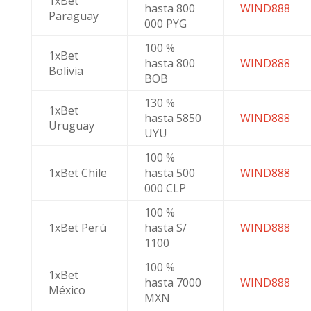
1xBet
hasta 800
WIND888
Paraguay
000 PYG
100 %
1xBet
hasta 800
WIND888
Bolivia
BOB
130 %
1xBet
hasta 5850
WIND888
Uruguay
UYU
100 %
1xBet Chile
hasta 500
WIND888
000 CLP
100 %
1xBet Perú
hasta S/
WIND888
1100
100 %
1xBet
hasta 7000
WIND888
México
MXN