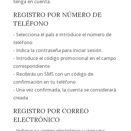
tenga en cuenta.
REGISTRO POR NÚMERO DE
TELÉFONO
- Selecciona el país e introduce el número de
teléfono
- Indica la contraseña para iniciar sesión
- Introduce el código promocional en el campo
correspondiente
- Recibirás un SMS con un código de
confirmación en tu teléfono
- Una vez confirmada, la cuenta se considerará
creada
REGISTRO POR CORREO
ELECTRÓNICO
- Indique su correo electrónico y cree una