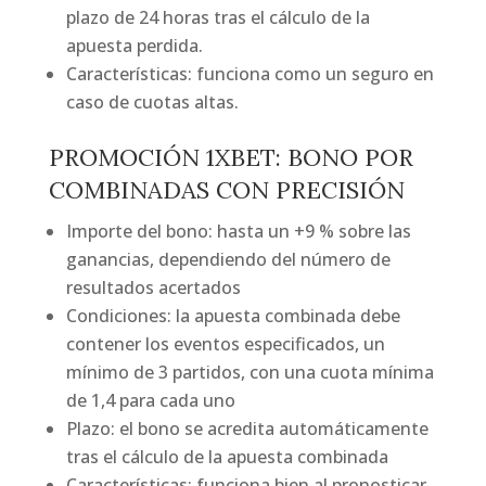
plazo de 24 horas tras el cálculo de la
apuesta perdida.
Características: funciona como un seguro en
caso de cuotas altas.
PROMOCIÓN 1XBET: BONO POR
COMBINADAS CON PRECISIÓN
Importe del bono: hasta un +9 % sobre las
ganancias, dependiendo del número de
resultados acertados
Condiciones: la apuesta combinada debe
contener los eventos especificados, un
mínimo de 3 partidos, con una cuota mínima
de 1,4 para cada uno
Plazo: el bono se acredita automáticamente
tras el cálculo de la apuesta combinada
Características: funciona bien al pronosticar