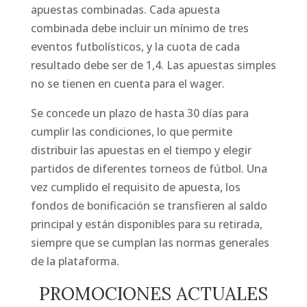
apuestas combinadas. Cada apuesta
combinada debe incluir un mínimo de tres
eventos futbolísticos, y la cuota de cada
resultado debe ser de 1,4. Las apuestas simples
no se tienen en cuenta para el wager.
Se concede un plazo de hasta 30 días para
cumplir las condiciones, lo que permite
distribuir las apuestas en el tiempo y elegir
partidos de diferentes torneos de fútbol. Una
vez cumplido el requisito de apuesta, los
fondos de bonificación se transfieren al saldo
principal y están disponibles para su retirada,
siempre que se cumplan las normas generales
de la plataforma.
PROMOCIONES ACTUALES