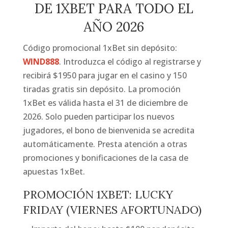
DE 1XBET PARA TODO EL
AÑO 2026
Código promocional 1xBet sin depósito:
WIND888
. Introduzca el código al registrarse y
recibirá $1950 para jugar en el casino y 150
tiradas gratis sin depósito. La promoción
1xBet es válida hasta el 31 de diciembre de
2026. Solo pueden participar los nuevos
jugadores, el bono de bienvenida se acredita
automáticamente. Presta atención a otras
promociones y bonificaciones de la casa de
apuestas 1xBet.
PROMOCIÓN 1XBET: LUCKY
FRIDAY (VIERNES AFORTUNADO)