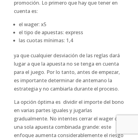
promoción. Lo primero que hay que tener en
cuenta es:
el wager: x5
el tipo de apuestas: express
las cuotas mínimas: 1,4
ya que cualquier desviación de las reglas dará
lugar a que la apuesta no se tenga en cuenta
para el juego. Por lo tanto, antes de empezar,
es importante determinar de antemano la
estrategia y no cambiarla durante el proceso.
La opción óptima es dividir el importe del bono
en varias partes iguales y jugarlas
gradualmente. No intentes cerrar el wager con
una sola apuesta combinada grande: este
enfoque aumenta considerablemente el riesgo