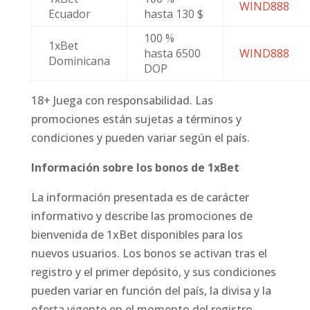
WIND888
Ecuador
hasta 130 $
100 %
1xBet
hasta 6500
WIND888
Dominicana
DOP
18+ Juega con responsabilidad. Las
promociones están sujetas a términos y
condiciones y pueden variar según el país.
Información sobre los bonos de 1xBet
La información presentada es de carácter
informativo y describe las promociones de
bienvenida de 1xBet disponibles para los
nuevos usuarios. Los bonos se activan tras el
registro y el primer depósito, y sus condiciones
pueden variar en función del país, la divisa y la
oferta vigente en el momento del registro.