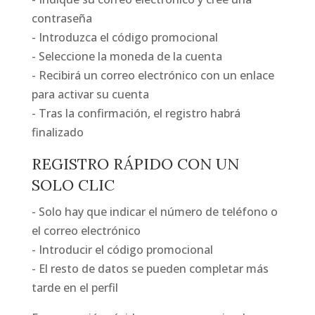
contraseña
- Introduzca el código promocional
- Seleccione la moneda de la cuenta
- Recibirá un correo electrónico con un enlace
para activar su cuenta
- Tras la confirmación, el registro habrá
finalizado
REGISTRO RÁPIDO CON UN
SOLO CLIC
- Solo hay que indicar el número de teléfono o
el correo electrónico
- Introducir el código promocional
- El resto de datos se pueden completar más
tarde en el perfil