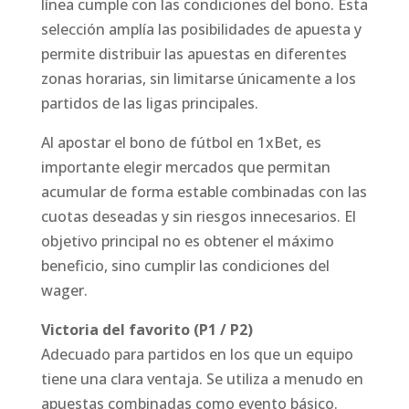
línea cumple con las condiciones del bono. Esta
selección amplía las posibilidades de apuesta y
permite distribuir las apuestas en diferentes
zonas horarias, sin limitarse únicamente a los
partidos de las ligas principales.
Al apostar el bono de fútbol en 1xBet, es
importante elegir mercados que permitan
acumular de forma estable combinadas con las
cuotas deseadas y sin riesgos innecesarios. El
objetivo principal no es obtener el máximo
beneficio, sino cumplir las condiciones del
wager.
Victoria del favorito (P1 / P2)
Adecuado para partidos en los que un equipo
tiene una clara ventaja. Se utiliza a menudo en
apuestas combinadas como evento básico.