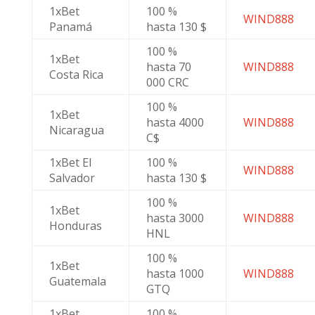
1xBet
100 %
WIND888
Panamá
hasta 130 $
100 %
1xBet
hasta 70
WIND888
Costa Rica
000 CRC
100 %
1xBet
hasta 4000
WIND888
Nicaragua
C$
1xBet El
100 %
WIND888
Salvador
hasta 130 $
100 %
1xBet
hasta 3000
WIND888
Honduras
HNL
100 %
1xBet
hasta 1000
WIND888
Guatemala
GTQ
1xBet
100 %