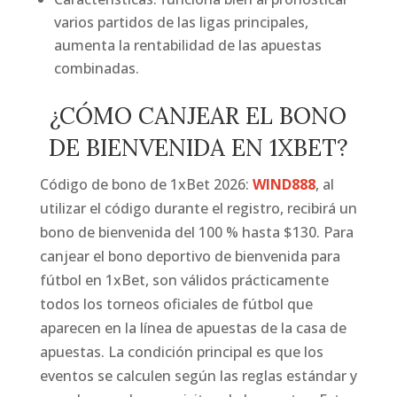
varios partidos de las ligas principales,
aumenta la rentabilidad de las apuestas
combinadas.
¿CÓMO CANJEAR EL BONO
DE BIENVENIDA EN 1XBET?
Código de bono de 1xBet 2026:
WIND888
, al
utilizar el código durante el registro, recibirá un
bono de bienvenida del 100 % hasta $130. Para
canjear el bono deportivo de bienvenida para
fútbol en 1xBet, son válidos prácticamente
todos los torneos oficiales de fútbol que
aparecen en la línea de apuestas de la casa de
apuestas. La condición principal es que los
eventos se calculen según las reglas estándar y