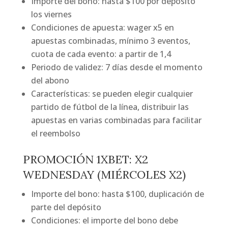
Importe del bono: hasta $100 por depósito
los viernes
Condiciones de apuesta: wager x5 en
apuestas combinadas, mínimo 3 eventos,
cuota de cada evento: a partir de 1,4
Periodo de validez: 7 días desde el momento
del abono
Características: se pueden elegir cualquier
partido de fútbol de la línea, distribuir las
apuestas en varias combinadas para facilitar
el reembolso
PROMOCIÓN 1XBET: X2
WEDNESDAY (MIÉRCOLES X2)
Importe del bono: hasta $100, duplicación de
parte del depósito
Condiciones: el importe del bono debe