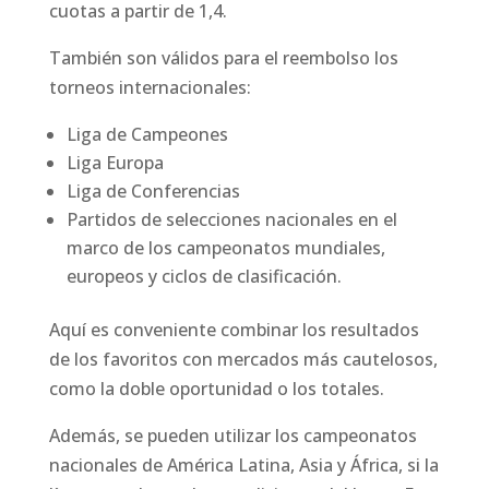
cuotas a partir de 1,4.
También son válidos para el reembolso los
torneos internacionales:
Liga de Campeones
Liga Europa
Liga de Conferencias
Partidos de selecciones nacionales en el
marco de los campeonatos mundiales,
europeos y ciclos de clasificación.
Aquí es conveniente combinar los resultados
de los favoritos con mercados más cautelosos,
como la doble oportunidad o los totales.
Además, se pueden utilizar los campeonatos
nacionales de América Latina, Asia y África, si la