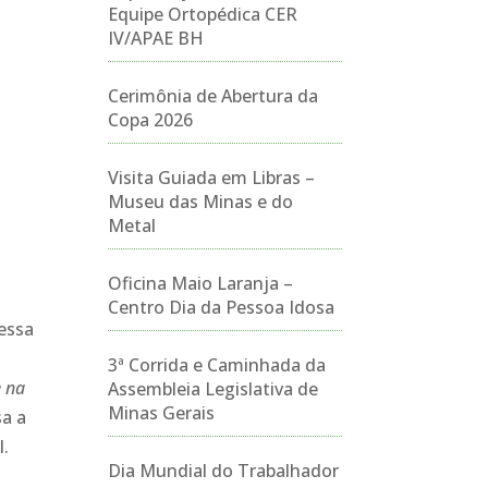
Equipe Ortopédica CER
IV/APAE BH
Cerimônia de Abertura da
Copa 2026
Visita Guiada em Libras –
Museu das Minas e do
Metal
Oficina Maio Laranja –
Centro Dia da Pessoa Idosa
essa
3ª Corrida e Caminhada da
e na
Assembleia Legislativa de
Minas Gerais
sa a
l.
Dia Mundial do Trabalhador