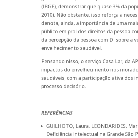
(IBGE), demonstrar que quase 3% da popul
2010). Não obstante, isso reforça a nece
denota, ainda, a importância de uma maior
público em prol dos direitos da pessoa c
da percepção da pessoa com DI sobre a ve
envelhecimento saudável.
Pensando nisso, o serviço Casa Lar, da AP
impactos do envelhecimento nos morador
saudáveis, com a participação ativa dos
processo decisório.
REFERÊNCIAS
GUILHOTO, Laura. LEONDARIDES, Maria 
Deficiência Intelectual na Grande São P