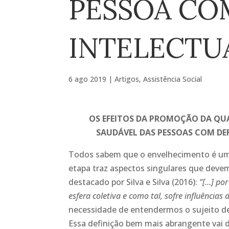
PESSOA CO
INTELECTU
6 ago 2019
|
Artigos
,
Assistência Social
OS EFEITOS DA PROMOÇÃO DA QUA
SAUDÁVEL DAS PESSOAS COM DE
Todos sabem que o envelhecimento é um
etapa traz aspectos singulares que deve
destacado por Silva e Silva (2016):
“[…] por
esfera coletiva e como tal, sofre influências
necessidade de entendermos o sujeito de 
Essa definição bem mais abrangente vai d