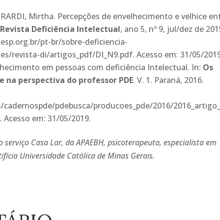
IRARDI, Mirtha. Percepções de envelhecimento e velhice en
:
Revista Deficiência Intelectual
, ano 5, nº 9, jul/dez de 201
sp.org.br/pt-br/sobre-deficiencia-
es/revista-di/artigos_pdf/DI_N9.pdf. Acesso em: 31/05/2019
elhecimento em pessoas com deficiência Intelectual. In:
Os
e na perspectiva do professor PDE
. V. 1. Paraná, 2016.
ls/cadernospde/pdebusca/producoes_pde/2016/2016_artigo
. Acesso em: 31/05/2019.
 serviço Casa Lar, da APAEBH, psicoterapeuta, especialista em
tifícia Universidade Católica de Minas Gerais.