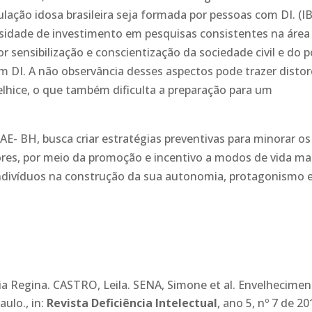
ação idosa brasileira seja formada por pessoas com DI. (I
ssidade de investimento em pesquisas consistentes na área
 sensibilização e conscientização da sociedade civil e do 
om DI. A não observância desses aspectos pode trazer disto
lhice, o que também dificulta a preparação para um
AE- BH, busca criar estratégias preventivas para minorar os
es, por meio da promoção e incentivo a modos de vida ma
 indivíduos na construção da sua autonomia, protagonismo 
Regina. CASTRO, Leila. SENA, Simone et al. Envelhecimen
aulo., in:
Revista Deficiência Intelectual
, ano 5, nº 7 de 20