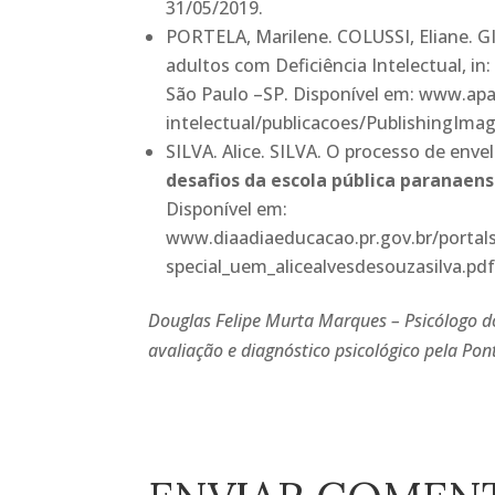
31/05/2019.
PORTELA, Marilene. COLUSSI, Eliane. G
adultos com Deficiência Intelectual, in
São Paulo –SP. Disponível em: www.apae
intelectual/publicacoes/PublishingImag
SILVA. Alice. SILVA. O processo de env
desafios da escola pública paranaens
Disponível em:
www.diaadiaeducacao.pr.gov.br/porta
special_uem_alicealvesdesouzasilva.pdf
Douglas Felipe Murta Marques – Psicólogo do
avaliação e diagnóstico psicológico pela Pon