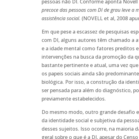
pessoas não DI. Conforme aponta Novell et
precoce das pessoas com DI de grau leve a 
assistência social.
(NOVELL et al, 2008 apud 
Em que pese a escassez de pesquisas es
com DI, alguns autores têm chamado a at
e a idade mental como fatores preditos e
intervenções na busca da promoção da qu
bastante pertinente e atual, uma vez qu
os papeis sociais ainda são predominante
biológica. Por isso, a construção da ide
ser pensada para além do diagnóstico, po
previamente estabelecidos.
Do mesmo modo, outro grande desafio en
da identidade social e subjetiva da pesso
desses sujeitos. Isso ocorre, na maioria
geral sobre o que é a DI, apesar do Censo 