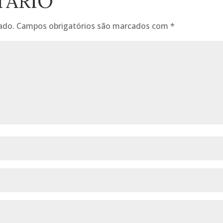
TÁRIO
ado.
Campos obrigatórios são marcados com
*