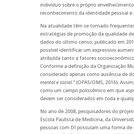
indivíduo sobre o próprio envelheciment
reconhecimento da identidade pessoal e s
Na atualidade têm se tornado frequente
estratégias de promoção da qualidade d
dados do último censo, publicado em 201
possível identificar um expressivo aume
atribuída tanto a fatores socioeconômic
Conforme a definição da Organização Mun
considerado apenas como ausência de d
mental e social.”
(OPAS/OMS, 2016). Assim,
como um campo polissêmico em que aspect
devem ser considerados em toda e qualqu
No ano de 2008, pesquisadores do projet
Escola Paulista de Medicina, da Universi
pessoas com DI possuíam uma forma de 