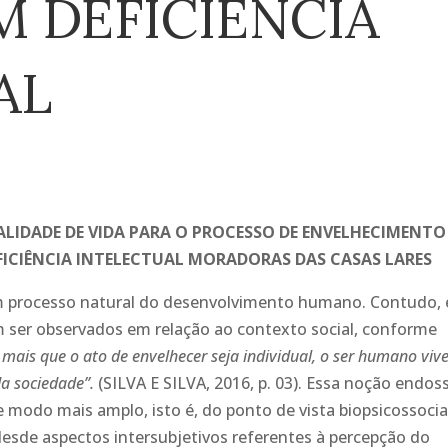
M DEFICIÊNCIA
AL
LIDADE DE VIDA PARA O PROCESSO DE ENVELHECIMENTO
FICIÊNCIA INTELECTUAL MORADORAS DAS CASAS LARES
 processo natural do desenvolvimento humano. Contudo, 
m ser observados em relação ao contexto social, conforme
 mais que o ato de envelhecer seja individual, o ser humano viv
 da sociedade”.
(SILVA E SILVA, 2016, p. 03). Essa noção endos
modo mais amplo, isto é, do ponto de vista biopsicossocia
esde aspectos intersubjetivos referentes à percepção do