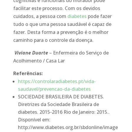
cognitivas e funcionais do morador pode
facilitar este processo. Com os devidos
cuidados, a pessoa com
diabetes
pode fazer
tudo o que uma pessoa saudável é capaz de
fazer. Desta forma a prevenção é o melhor
caminho para o controle da doença.
Viviane Duarte
– Enfermeira do Serviço de
Acolhimento / Casa Lar
Referências:
https://controlaradiabetes.pt/vida-
saudavel/prevencao-da-diabetes
SOCIEDADE BRASILEIRA DE DIABETES.
Diretrizes da Sociedade Brasileira de
diabetes. 2015-2016 Rio de Janeiro: 2015..
Disponível em:
http://www.diabetes.org.br/sbdonline/image