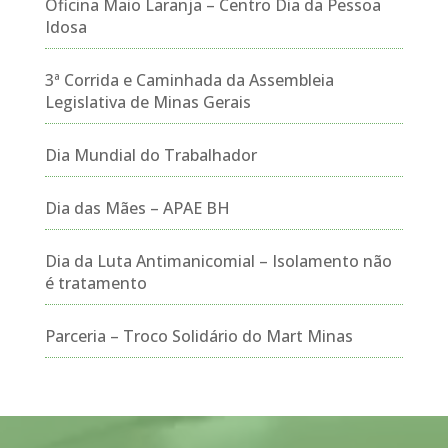
Oficina Maio Laranja – Centro Dia da Pessoa
Idosa
3ª Corrida e Caminhada da Assembleia
Legislativa de Minas Gerais
Dia Mundial do Trabalhador
Dia das Mães – APAE BH
Dia da Luta Antimanicomial – Isolamento não
é tratamento
Parceria – Troco Solidário do Mart Minas
Tocador