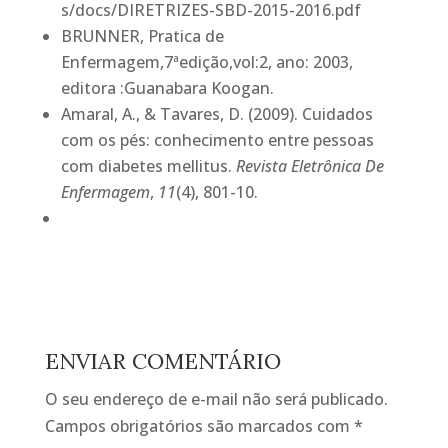
s/docs/DIRETRIZES-SBD-2015-2016.pdf
BRUNNER, Pratica de
Enfermagem,7ªedição,vol:2, ano: 2003,
editora :Guanabara Koogan.
Amaral, A., & Tavares, D. (2009). Cuidados
com os pés: conhecimento entre pessoas
com diabetes mellitus.
Revista Eletrônica De
Enfermagem
,
11
(4), 801-10.
ENVIAR COMENTÁRIO
O seu endereço de e-mail não será publicado.
Campos obrigatórios são marcados com
*