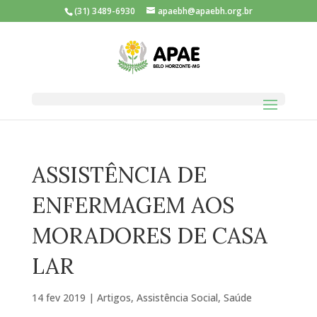
(31) 3489-6930
apaebh@apaebh.org.br
ASSISTÊNCIA DE
ENFERMAGEM AOS
MORADORES DE CASA
LAR
14 fev 2019
|
Artigos
,
Assistência Social
,
Saúde