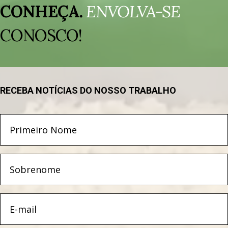
de
CONHEÇA.
ENVOLVA-SE
vídeo
CONOSCO!
RECEBA NOTÍCIAS DO NOSSO TRABALHO