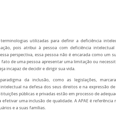
rminologias utilizadas para definir a deficiência intelec
ação, pois atribui à pessoa com deficiência intelectua
 Nessa perspectiva, essa pessoa não é encarada como um su
. O fato de uma pessoa apresentar uma limitação ou necessit
ja incapaz de decidir e dirigir sua vida.
 paradigma da inclusão, como as legislações, marca
intelectual na defesa dos seus direitos e na expressão de
tituições públicas e privadas estão em processo de adequa
 efetivar uma inclusão de qualidade. A APAE é referência 
ários e a suas famílias.