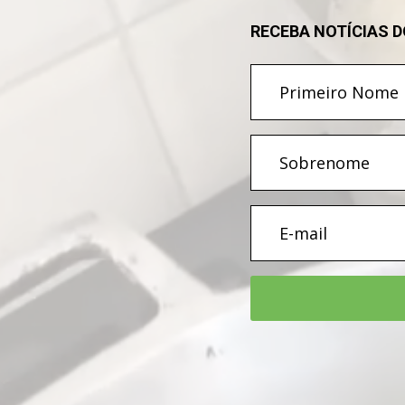
RECEBA NOTÍCIAS 