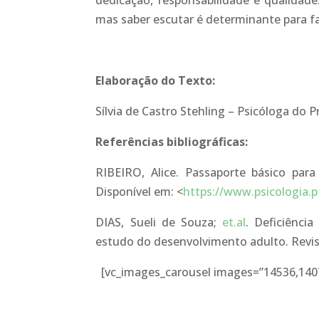
dedicação, responsabilidade e qualidade
mas saber escutar é determinante para faz
Elaboração do Texto:
Sílvia de Castro Stehling – Psicóloga do 
Referências bibliográficas:
RIBEIRO, Alice. Passaporte básico para
Disponível em: <
https://www.psicologia.p
DIAS, Sueli de Souza;
et.al
. Deficiência
estudo do desenvolvimento adulto. Revista 
[vc_images_carousel images=”14536,140