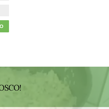
OSCO!