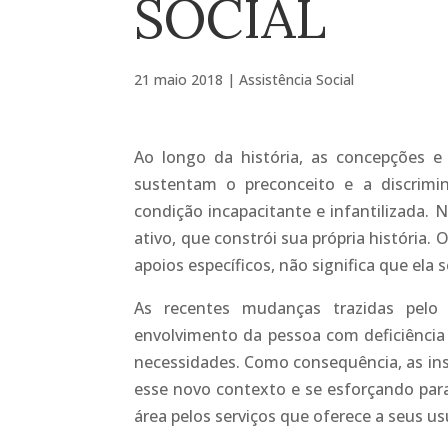
SOCIAL
21 maio 2018
|
Assistência Social
Ao longo da história, as concepções e te
sustentam o preconceito e a discrimin
condição incapacitante e infantilizada.
ativo, que constrói sua própria história
apoios específicos, não significa que ela se
As recentes mudanças trazidas pelo
envolvimento da pessoa com deficiência 
necessidades. Como consequência, as ins
esse novo contexto e se esforçando para
área pelos serviços que oferece a seus usu