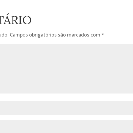
TÁRIO
ado.
Campos obrigatórios são marcados com
*