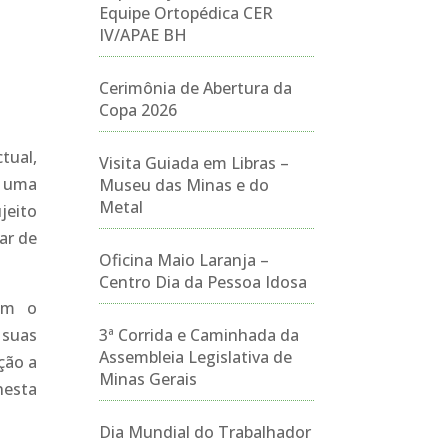
Equipe Ortopédica CER
IV/APAE BH
Cerimônia de Abertura da
Copa 2026
tual,
Visita Guiada em Libras –
l uma
Museu das Minas e do
Metal
jeito
ar de
Oficina Maio Laranja –
Centro Dia da Pessoa Idosa
ram o
 suas
3ª Corrida e Caminhada da
Assembleia Legislativa de
ção a
Minas Gerais
nesta
Dia Mundial do Trabalhador