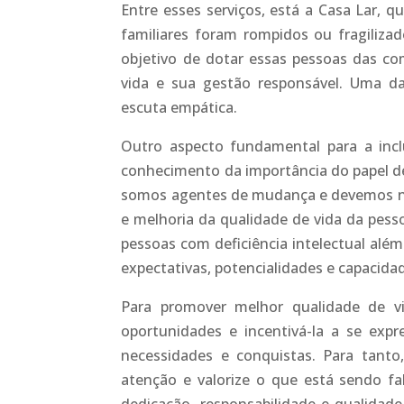
Entre esses serviços, está a Casa Lar, q
familiares foram rompidos ou fragiliza
objetivo de dotar essas pessoas das co
vida e sua gestão responsável. Uma das
escuta empática.
Outro aspecto fundamental para a incl
conhecimento da importância do papel de 
somos agentes de mudança e devemos nos
e melhoria da qualidade de vida da pesso
pessoas com deficiência intelectual além
expectativas, potencialidades e capacida
Para promover melhor qualidade de vid
oportunidades e incentivá-la a se expr
necessidades e conquistas. Para tant
atenção e valorize o que está sendo fa