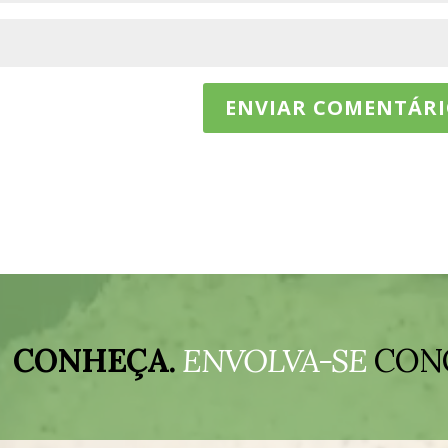
CONHEÇA.
ENVOLVA-SE
CON