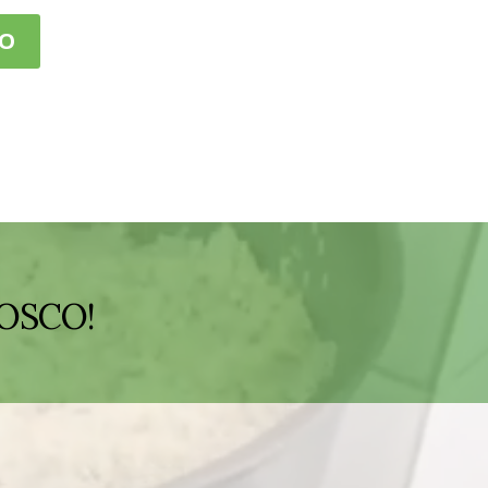
OSCO!