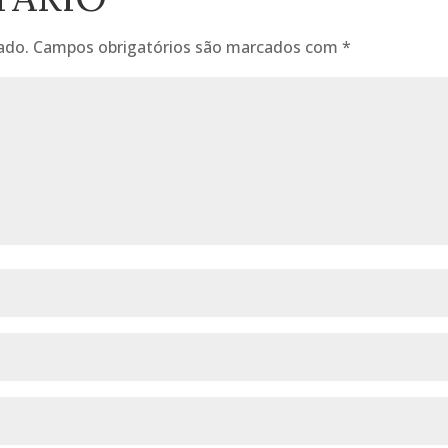
ado.
Campos obrigatórios são marcados com
*