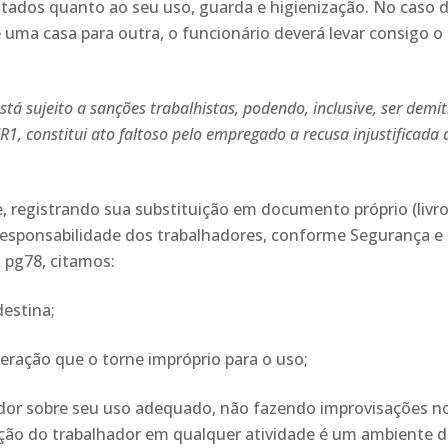
ntados quanto ao seu uso, guarda e higienização. No caso 
uma casa para outra, o funcionário deverá levar consigo o
stá sujeito a sanções trabalhistas, podendo, inclusive, ser demi
R1, constitui ato faltoso pelo empregado a recusa injustificada 
e, registrando sua substituição em documento próprio (livro
 responsabilidade dos trabalhadores, conforme Segurança e
, pg78, citamos:
destina;
ração que o torne impróprio para o uso;
or sobre seu uso adequado, não fazendo improvisações n
eção do trabalhador em qualquer atividade é um ambiente 