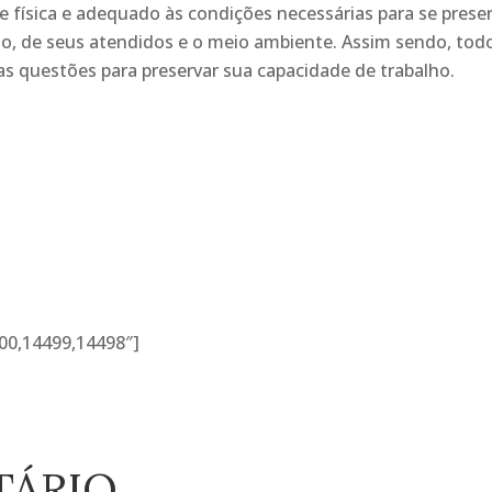
ade física e adequado às condições necessárias para se prese
ho, de seus atendidos e o meio ambiente. Assim sendo, tod
 questões para preservar sua capacidade de trabalho.
00,14499,14498″]
TÁRIO