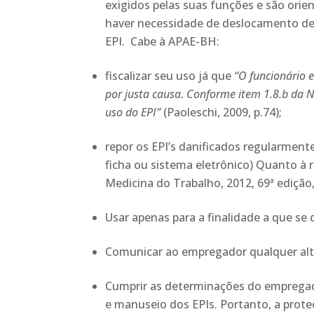
exigidos pelas suas funções e são orie
haver necessidade de deslocamento de 
EPI. Cabe à APAE-BH:
fiscalizar seu uso já que
“O funcionário e
por justa causa. Conforme item 1.8.b da N
uso do EPI”
(Paoleschi, 2009, p.74);
repor os EPI’s danificados regularment
ficha ou sistema eletrônico) Quanto à
Medicina do Trabalho, 2012, 69ª edição
Usar apenas para a finalidade a que se 
Comunicar ao empregador qualquer alte
Cumprir as determinações do empregad
e manuseio dos EPIs. Portanto, a prot