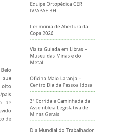
Equipe Ortopédica CER
IV/APAE BH
Cerimônia de Abertura da
Copa 2026
Visita Guiada em Libras –
Museu das Minas e do
Metal
 Belo
m sua
Oficina Maio Laranja –
Centro Dia da Pessoa Idosa
 oito
/pais
3ª Corrida e Caminhada da
ão de
Assembleia Legislativa de
evido
Minas Gerais
to de
Dia Mundial do Trabalhador