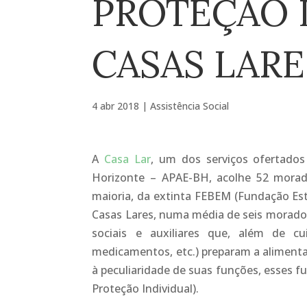
PROTEÇÃO 
CASAS LARE
4 abr 2018
|
Assistência Social
A
Casa Lar
, um dos serviços ofertados
Horizonte – APAE-BH, acolhe 52 morado
maioria, da extinta FEBEM (Fundação Est
Casas Lares, numa média de seis morador
sociais e auxiliares que, além de c
medicamentos, etc.) preparam a aliment
à peculiaridade de suas funções, esses f
Proteção Individual).