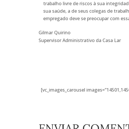
trabalho livre de riscos à sua integrid
sua saúde, a de seus colegas de trabal
empregado deve se preocupar com essas
Gilmar Quirino
Supervisor Administrativo da Casa Lar
[vc_images_carousel images=”14501,145
ENVIAR COMEN