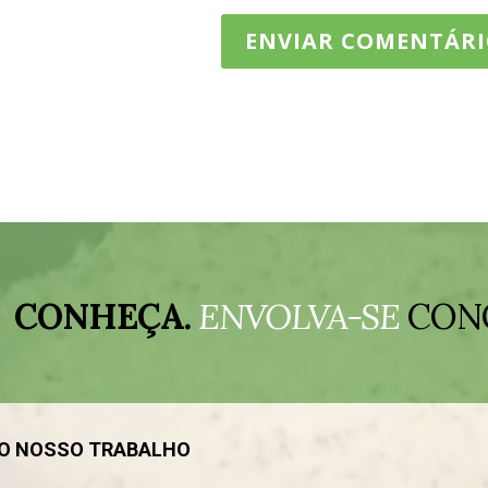
CONHEÇA.
ENVOLVA-SE
CON
DO NOSSO TRABALHO