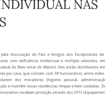
INDIVIDUAL NAS
S
 pela Associação de Pais e Amigos dos Excepcionais de
res com deficiência intelectual e múltipla advindos, e
adual do Bem-estar do Menor). Eles estão distribuídos em
es por casa, que contam com 38 funcionários, entre mães 
uidarem dos moradores (higiene pessoal, administraç
ação e mantêm essas residências limpas e bem cuidadas. D
uncionários recebem proteção através dos EPI’s (Equipamen