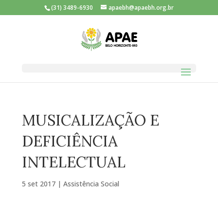
(31) 3489-6930
apaebh@apaebh.org.br
MUSICALIZAÇÃO E
DEFICIÊNCIA
INTELECTUAL
5 set 2017
|
Assistência Social