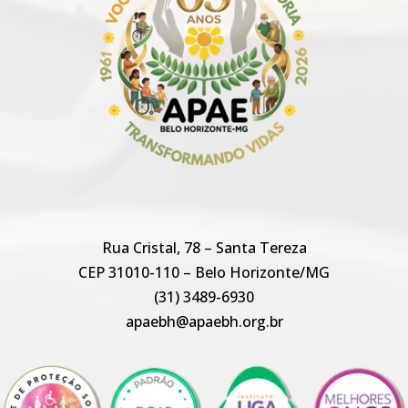
Rua Cristal, 78 – Santa Tereza
CEP 31010-110 – Belo Horizonte/MG
(31) 3489-6930
apaebh@apaebh.org.br