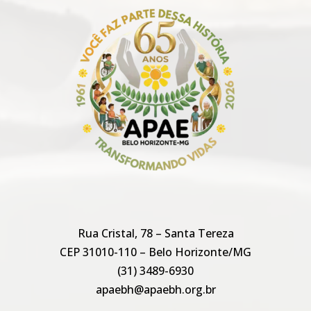
Rua Cristal, 78 – Santa Tereza
CEP 31010-110 – Belo Horizonte/MG
(31) 3489-6930
apaebh@apaebh.org.br