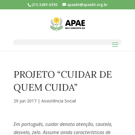
(31) 3489-6930
apaebh@apaebh.org.br
PROJETO “CUIDAR DE
QUEM CUIDA”
29 jun 2017
|
Assistência Social
Em português, cuidar denota atenção, cautela,
desvelo, zelo. Assume ainda características de