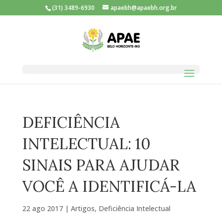
(31) 3489-6930
apaebh@apaebh.org.br
DEFICIÊNCIA
INTELECTUAL: 10
SINAIS PARA AJUDAR
VOCÊ A IDENTIFICÁ-LA
22 ago 2017
|
Artigos
,
Deficiência Intelectual