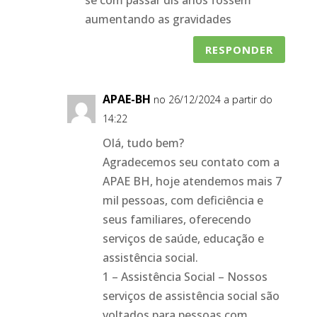
se com passar dis anos fossem
aumentando as gravidades
RESPONDER
APAE-BH
no 26/12/2024 a partir do
14:22
Olá, tudo bem?
Agradecemos seu contato com a
APAE BH, hoje atendemos mais 7
mil pessoas, com deficiência e
seus familiares, oferecendo
serviços de saúde, educação e
assistência social.
1 – Assistência Social – Nossos
serviços de assistência social são
voltados para pessoas com