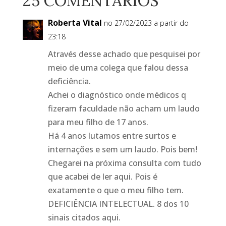
25 COMENTÁRIOS
Roberta Vital
no 27/02/2023 a partir do
23:18
Através desse achado que pesquisei por
meio de uma colega que falou dessa
deficiência.
Achei o diagnóstico onde médicos q
fizeram faculdade não acham um laudo
para meu filho de 17 anos.
Há 4 anos lutamos entre surtos e
internações e sem um laudo. Pois bem!
Chegarei na próxima consulta com tudo
que acabei de ler aqui. Pois é
exatamente o que o meu filho tem.
DEFICIÊNCIA INTELECTUAL. 8 dos 10
sinais citados aqui.