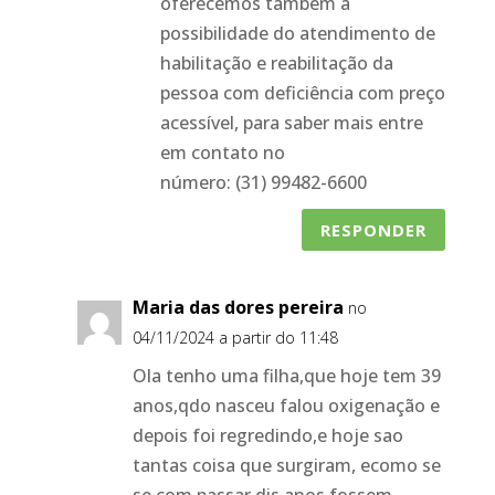
oferecemos também a
possibilidade do atendimento de
habilitação e reabilitação da
pessoa com deficiência com preço
acessível, para saber mais entre
em contato no
número: (31) 99482-6600
RESPONDER
Maria das dores pereira
no
04/11/2024 a partir do 11:48
Ola tenho uma filha,que hoje tem 39
anos,qdo nasceu falou oxigenação e
depois foi regredindo,e hoje sao
tantas coisa que surgiram, ecomo se