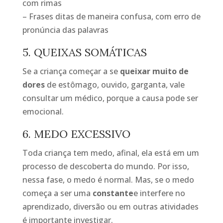
com rimas
– Frases ditas de maneira confusa, com erro de
pronúncia das palavras
5. QUEIXAS SOMÁTICAS
Se a criança começar a se
queixar muito de
dores
de estômago, ouvido, garganta, vale
consultar um médico, porque a causa pode ser
emocional.
6. MEDO EXCESSIVO
Toda criança tem medo, afinal, ela está em um
processo de descoberta do mundo. Por isso,
nessa fase, o medo é normal. Mas, se o medo
começa a ser uma
constante
e interfere no
aprendizado, diversão ou em outras atividades
é importante investigar.