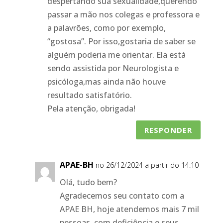
despertando sua sexualidade,querendo
passar a mão nos colegas e professora e
a palavrões, como por exemplo,
“gostosa”. Por isso,gostaria de saber se
alguém poderia me orientar. Ela está
sendo assistida por Neurologista e
psicóloga,mas ainda não houve
resultado satisfatório.
Pela atenção, obrigada!
RESPONDER
APAE-BH
no 26/12/2024 a partir do 14:10
Olá, tudo bem?
Agradecemos seu contato com a
APAE BH, hoje atendemos mais 7 mil
pessoas, com deficiência e seus