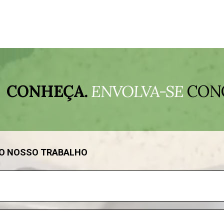
CONHEÇA.
ENVOLVA-SE
CON
DO NOSSO TRABALHO