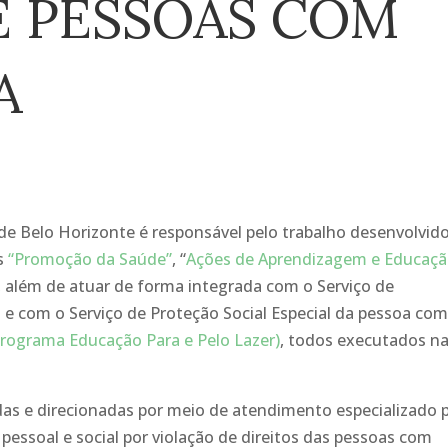
E PESSOAS COM
A
e Belo Horizonte é responsável pelo trabalho desenvolvid
as
“Promoção da Saúde”
, “
Ações de Aprendizagem e Educaç
,
além de atuar de forma integrada com o Serviço de
 e com o Serviço de Proteção Social Especial da pessoa co
Programa Educação Para e Pelo Lazer)
, todos executados n
das e direcionadas por meio de atendimento especializado 
 pessoal e social por violação de direitos das pessoas com