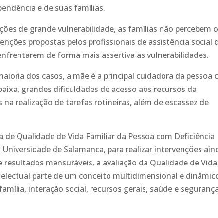
pendência e de suas famílias.
ções de grande vulnerabilidade, as famílias não percebem 
venções propostas pelos profissionais de assistência social 
nfrentarem de forma mais assertiva as vulnerabilidades.
aioria dos casos, a mãe é a principal cuidadora da pessoa
é baixa, grandes dificuldades de acesso aos recursos da
 na realização de tarefas rotineiras, além de escassez de
la de Qualidade de Vida Familiar da Pessoa com Deficiência
la Universidade de Salamanca, para realizar intervenções ain
 resultados mensuráveis, a avaliação da Qualidade de Vida
ntelectual parte de um conceito multidimensional e dinâmic
mília, interação social, recursos gerais, saúde e seguranç