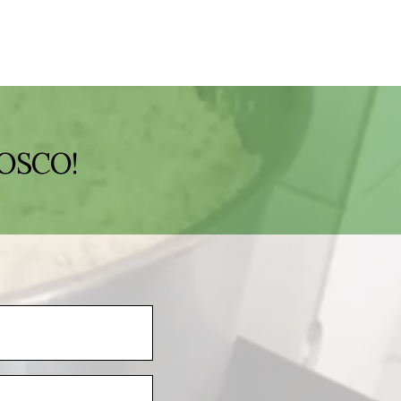
OSCO!