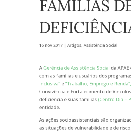
FAMÍLIAS D
DEFICIÊNCI
16 nov 2017
|
Artigos
,
Assistência Social
A
Gerência de Assistência Social
da APAE d
com as famílias e usuários dos program
Inclusiva”
e
“Trabalho, Emprego e Renda”
Convivência e Fortalecimento de Vínculos
deficiência e suas famílias
(Centro Dia – 
entidade.
As ações socioassistenciais são organiza
as situações de vulnerabilidade e de risco