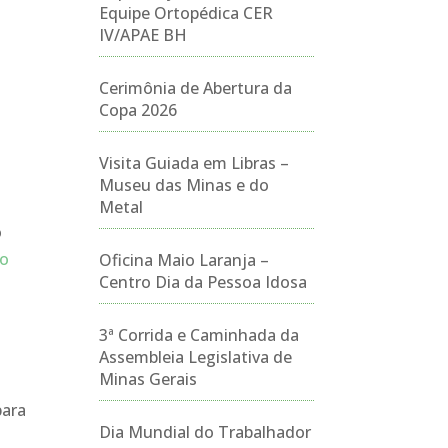
Equipe Ortopédica CER
IV/APAE BH
Cerimônia de Abertura da
Copa 2026
Visita Guiada em Libras –
Museu das Minas e do
Metal
o
ão
Oficina Maio Laranja –
Centro Dia da Pessoa Idosa
m
3ª Corrida e Caminhada da
a
Assembleia Legislativa de
Minas Gerais
para
Dia Mundial do Trabalhador