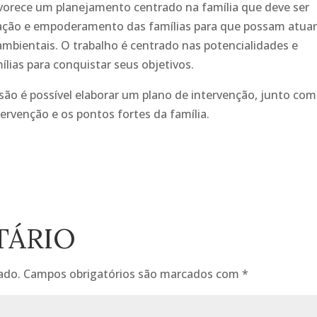
avorece um planejamento centrado na família que deve ser
ação e empoderamento das famílias para que possam atuar
mbientais. O trabalho é centrado nas potencialidades e
lias para conquistar seus objetivos.
são é possível elaborar um plano de intervenção, junto com
tervenção e os pontos fortes da família.
TÁRIO
ado.
Campos obrigatórios são marcados com
*