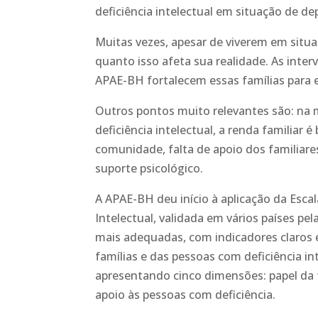
deficiência intelectual em situação de de
Muitas vezes, apesar de viverem em situa
quanto isso afeta sua realidade. As inter
APAE-BH fortalecem essas famílias para e
Outros pontos muito relevantes são: na m
deficiência intelectual, a renda familiar 
comunidade, falta de apoio dos familiares
suporte psicológico.
A APAE-BH deu início à aplicação da Esca
Intelectual, validada em vários países pe
mais adequadas, com indicadores claros e
famílias e das pessoas com deficiência i
apresentando cinco dimensões: papel da fa
apoio às pessoas com deficiência.