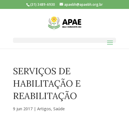
(31) 3489-6930
apaebh@apaebh.org.br
SERVIÇOS DE
HABILITAÇÃO E
REABILITAÇÃO
9 jun 2017
|
Artigos
,
Saúde