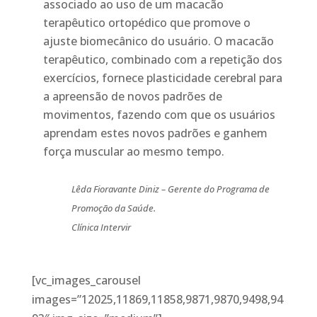
associado ao uso de um macacão
terapêutico ortopédico que promove o
ajuste biomecânico do usuário. O macacão
terapêutico, combinado com a repetição dos
exercícios, fornece plasticidade cerebral para
a apreensão de novos padrões de
movimentos, fazendo com que os usuários
aprendam estes novos padrões e ganhem
força muscular ao mesmo tempo.
Lêda Fioravante Diniz –
Gerente do Programa de
Promoção da Saúde.
Clínica Intervir
[vc_images_carousel
images=”12025,11869,11858,9871,9870,9498,94