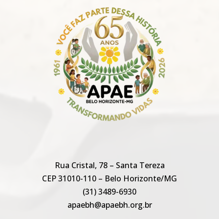
Rua Cristal, 78 – Santa Tereza
CEP 31010-110 – Belo Horizonte/MG
(31) 3489-6930
apaebh@apaebh.org.br