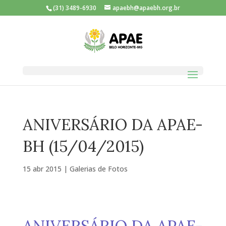
(31) 3489-6930
apaebh@apaebh.org.br
ANIVERSÁRIO DA APAE-
BH (15/04/2015)
15 abr 2015
|
Galerias de Fotos
ANIVERSÁRIO DA APAE-