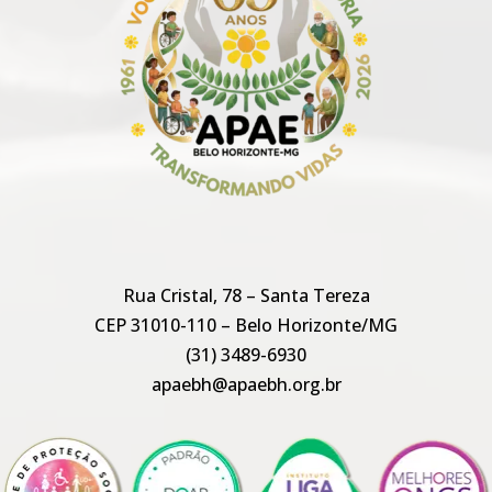
Rua Cristal, 78 – Santa Tereza
CEP 31010-110 – Belo Horizonte/MG
(31) 3489-6930
apaebh@apaebh.org.br