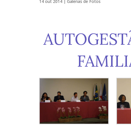
14 out 2014
|
Galerias de Fotos
AUTOGEST
FAMILI