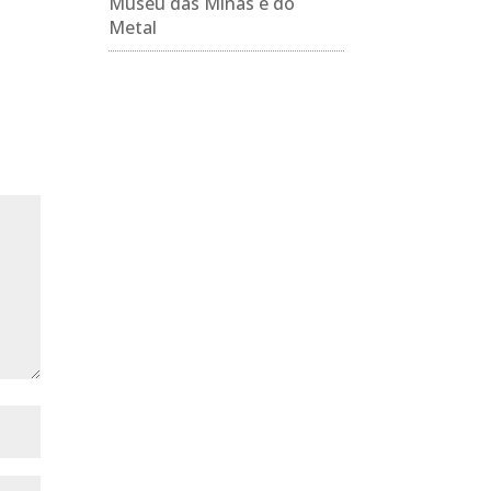
Museu das Minas e do
Metal