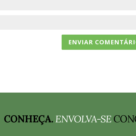
CONHEÇA.
ENVOLVA-SE
CON