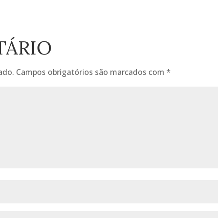
TÁRIO
ado.
Campos obrigatórios são marcados com
*