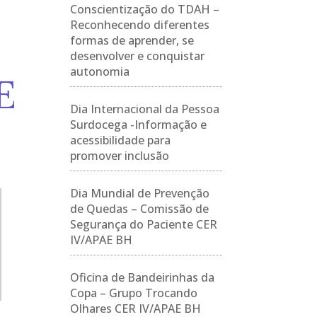
Conscientização do TDAH –
Reconhecendo diferentes
formas de aprender, se
desenvolver e conquistar
autonomia
E
Dia Internacional da Pessoa
Surdocega -Informação e
acessibilidade para
promover inclusão
Dia Mundial de Prevenção
de Quedas – Comissão de
Segurança do Paciente CER
IV/APAE BH
Oficina de Bandeirinhas da
Copa – Grupo Trocando
Olhares CER IV/APAE BH