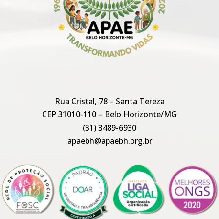
Rua Cristal, 78 – Santa Tereza
CEP 31010-110 – Belo Horizonte/MG
(31) 3489-6930
apaebh@apaebh.org.br