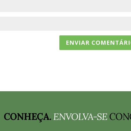
CONHEÇA.
ENVOLVA-SE
CON