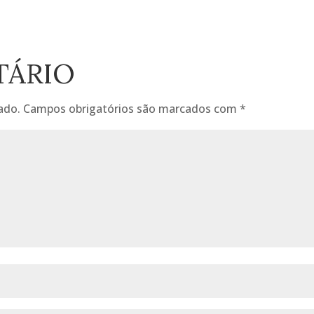
TÁRIO
ado.
Campos obrigatórios são marcados com
*