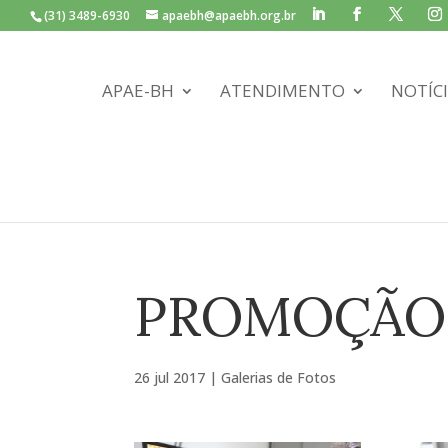
(31) 3489-6930
apaebh@apaebh.org.br
APAE-BH
ATENDIMENTO
NOTÍC
PROMOÇÃO 
26 jul 2017
|
Galerias de Fotos