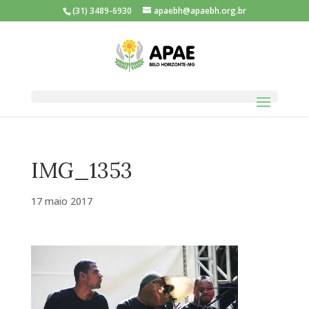
(31) 3489-6930
apaebh@apaebh.org.br
IMG_1353
17 maio 2017