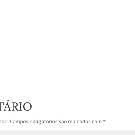
TÁRIO
ado.
Campos obrigatórios são marcados com
*