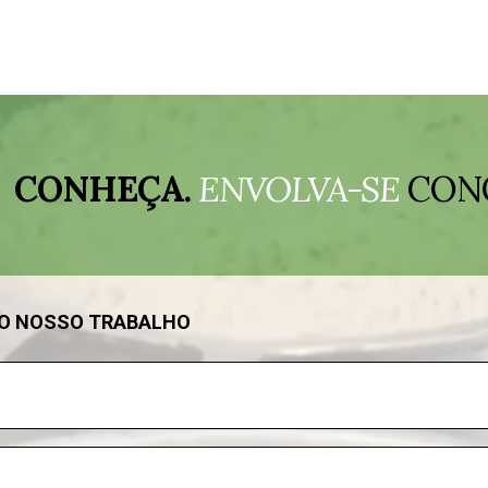
CONHEÇA.
ENVOLVA-SE
CON
DO NOSSO TRABALHO