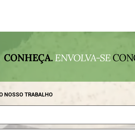
CONHEÇA.
ENVOLVA-SE
CON
DO NOSSO TRABALHO