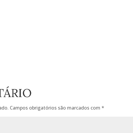
TÁRIO
ado.
Campos obrigatórios são marcados com
*