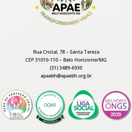
Rua Cristal, 78 – Santa Tereza
CEP 31010-110 – Belo Horizonte/MG
(31) 3489-6930
apaebh@apaebh.org.br