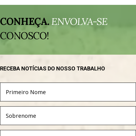
Tocador
de
CONHEÇA.
ENVOLVA-SE
vídeo
CONOSCO!
RECEBA NOTÍCIAS DO NOSSO TRABALHO