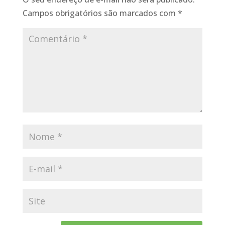
Campos obrigatórios são marcados com
*