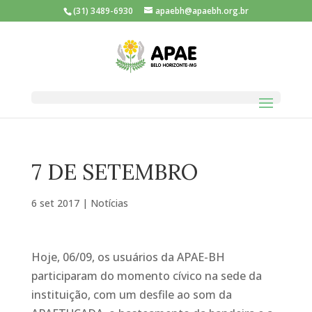
(31) 3489-6930
apaebh@apaebh.org.br
7 DE SETEMBRO
6 set 2017
|
Notícias
Hoje, 06/09, os usuários da APAE-BH
participaram do momento cívico na sede da
instituição, com um desfile ao som da