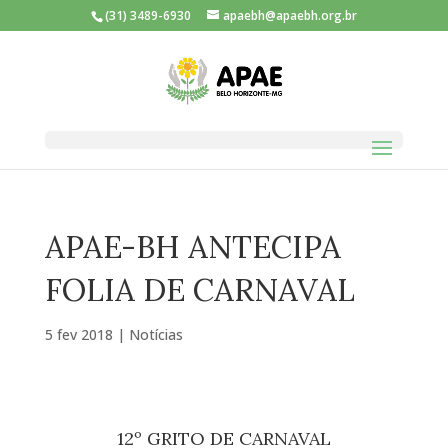
(31) 3489-6930
apaebh@apaebh.org.br
APAE-BH ANTECIPA
FOLIA DE CARNAVAL
5 fev 2018
|
Notícias
12º GRITO DE CARNAVAL