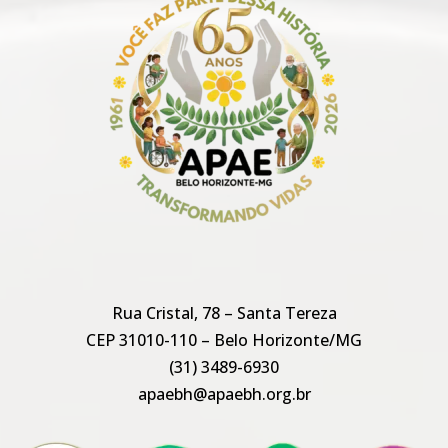
Rua Cristal, 78 – Santa Tereza
CEP 31010-110 – Belo Horizonte/MG
(31) 3489-6930
apaebh@apaebh.org.br