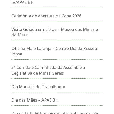
IV/APAE BH
Cerimônia de Abertura da Copa 2026
Visita Guiada em Libras – Museu das Minas e
do Metal
Oficina Maio Laranja – Centro Dia da Pessoa
Idosa
3ª Corrida e Caminhada da Assembleia
Legislativa de Minas Gerais
Dia Mundial do Trabalhador
Dia das Mães – APAE BH
Dia da Luta Antimanicomial – Isolamento não