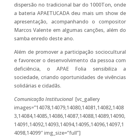
dispersão no tradicional bar do 1000Ton, onde
a bateria APAETUCADA deu mais um show de
apresentação, acompanhando o compositor
Marcos Valente em algumas canções, além do
samba enredo deste ano.
Além de promover a participação sociocultural
e favorecer o desenvolvimento da pessoa com
deficiência, o APAE Folia sensibiliza a
sociedade, criando oportunidades de vivências
solidárias e cidadãs.
Comunicação Institucional
[vc_gallery
images=”14078,14079,14080,14081,14082,1408
3,14084,14085,14086,14087,14088,14089,14090,
14091,14092,14093,14094,14095,14096,14097,1
4098,14099″ img_size=”full”]