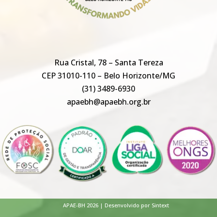
Rua Cristal, 78 – Santa Tereza
CEP 31010-110 – Belo Horizonte/MG
(31) 3489-6930
apaebh@apaebh.org.br
APAE-BH 2026 | Desenvolvido por Sintext