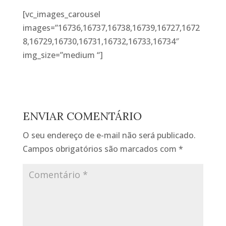
[vc_images_carousel
images=”16736,16737,16738,16739,16727,1672
8,16729,16730,16731,16732,16733,16734″
img_size=”medium “]
ENVIAR COMENTÁRIO
O seu endereço de e-mail não será publicado.
Campos obrigatórios são marcados com
*