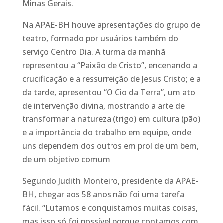
Minas Gerais.
Na APAE-BH houve apresentações do grupo de
teatro, formado por usuários também do
serviço Centro Dia. A turma da manhã
representou a “Paixão de Cristo”, encenando a
crucificação e a ressurreição de Jesus Cristo; e a
da tarde, apresentou “O Cio da Terra”, um ato
de intervenção divina, mostrando a arte de
transformar a natureza (trigo) em cultura (pão)
e a importância do trabalho em equipe, onde
uns dependem dos outros em prol de um bem,
de um objetivo comum.
Segundo Judith Monteiro, presidente da APAE-
BH, chegar aos 58 anos não foi uma tarefa
fácil. “Lutamos e conquistamos muitas coisas,
mas isso só foi possível porque contamos com