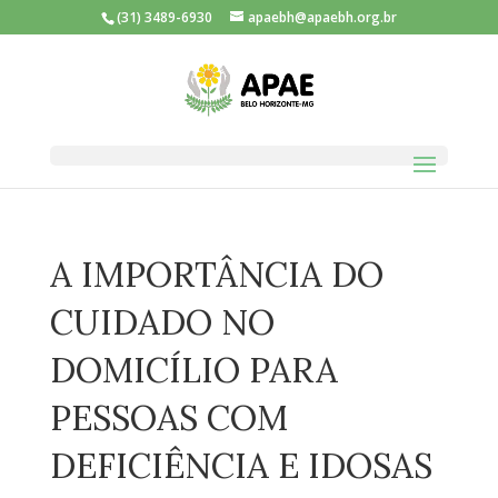
(31) 3489-6930
apaebh@apaebh.org.br
A IMPORTÂNCIA DO
CUIDADO NO
DOMICÍLIO PARA
PESSOAS COM
DEFICIÊNCIA E IDOSAS