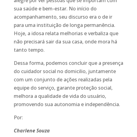
alegre por ver pessoas que se importam com
sua saúde e bem-estar. No início do
acompanhamento, seu discurso era o de ir
para uma instituição de longa permanência.
Hoje, a idosa relata melhorias e verbaliza que
não precisará sair da sua casa, onde mora há
tanto tempo.
Dessa forma, podemos concluir que a presença
do cuidador social no domicilio, juntamente
com um conjunto de ações realizadas pela
equipe do serviço, garante proteção social,
melhora a qualidade de vida do usuário,
promovendo sua autonomia e independência.
Por:
Charlene Souza