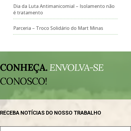
Dia da Luta Antimanicomial – Isolamento não
é tratamento
Parceria – Troco Solidário do Mart Minas
Tocador
de
CONHEÇA.
ENVOLVA-SE
vídeo
CONOSCO!
RECEBA NOTÍCIAS DO NOSSO TRABALHO