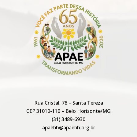
Rua Cristal, 78 – Santa Tereza
CEP 31010-110 – Belo Horizonte/MG
(31) 3489-6930
apaebh@apaebh.org.br