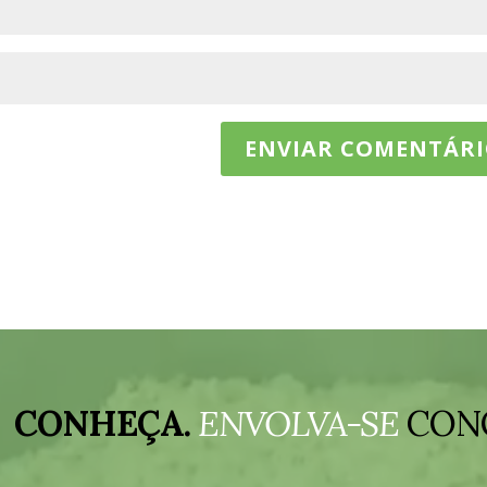
CONHEÇA.
ENVOLVA-SE
CON