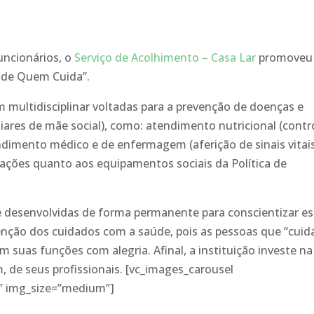
uncionários, o
Serviço de Acolhimento – Casa Lar
promoveu
 de Quem Cuida”.
multidisciplinar voltadas para a prevenção de doenças e
ares de mãe social), como: atendimento nutricional (contr
endimento médico e de enfermagem (aferição de sinais vitai
ntações quanto aos equipamentos sociais da Política de
e desenvolvidas de forma permanente para conscientizar e
nção dos cuidados com a saúde, pois as pessoas que “cui
suas funções com alegria. Afinal, a instituição investe na
, de seus profissionais. [vc_images_carousel
″ img_size=”medium”]