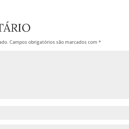
TÁRIO
ado.
Campos obrigatórios são marcados com
*