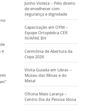
Junho Violeta – Pelo direito
de envelhecer com
segurança e dignidade
 no
Capacitação em OPM –
Equipe Ortopédica CER
IV/APAE BH
ole
s e
Cerimônia de Abertura da
Copa 2026
Visita Guiada em Libras –
sses
Museu das Minas e do
Metal
dam”
Oficina Maio Laranja –
Centro Dia da Pessoa Idosa