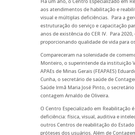
Há um ano, o Centro Especializado em Re
aos atendimentos de habilitação e reabilit
visual e múltiplas deficiências. Para a ge
estruturação do serviço e capacitação p
anos de existência do CER IV. Para 2020
proporcionando qualidade de vida para os
Compareceram na solenidade de comemora
Monteiro, o superintende da instituição
APAEs de Minas Gerais (FEAPAES) Eduard
Cunha, o secretário de saúde de Contagem
Saúde Irmã Maria José Pinto, o secretári
contagem Arnaldo de Oliveira.
O Centro Especializado em Reabilitação é 
deficiência: física, visual, auditiva e in
outros Centros de reabilitação do Estado 
próteses dos usuários. Além de Contage