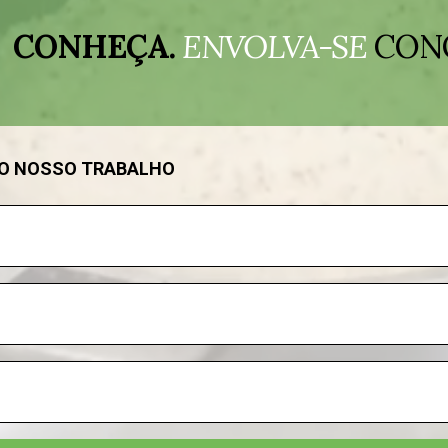
CONHEÇA.
ENVOLVA-SE
CON
DO NOSSO TRABALHO