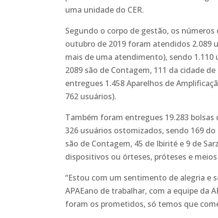
uma unidade do CER.
Segundo o corpo de gestão, os números 
outubro de 2019 foram atendidos 2.089 u
mais de uma atendimento), sendo 1.110 u
2089 são de Contagem, 111 da cidade de I
entregues 1.458 Aparelhos de Amplificaçã
762 usuários).
Também foram entregues 19.283 bolsas de
326 usuários ostomizados, sendo 169 do 
são de Contagem, 45 de Ibirité e 9 de Sa
dispositivos ou órteses, próteses e meio
“Estou com um sentimento de alegria e 
APAEano de trabalhar, com a equipe da A
foram os prometidos, só temos que comem