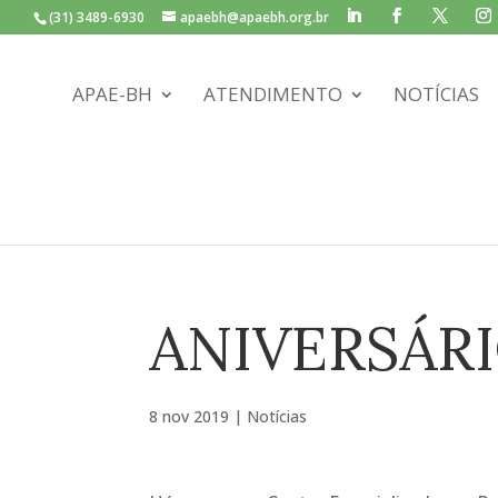
(31) 3489-6930
apaebh@apaebh.org.br
APAE-BH
ATENDIMENTO
NOTÍCIAS
ANIVERSÁRI
8 nov 2019
|
Notícias