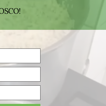
OSCO!