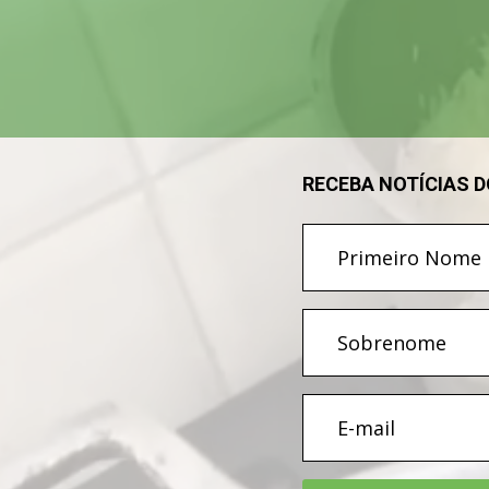
vídeo
RECEBA NOTÍCIAS 