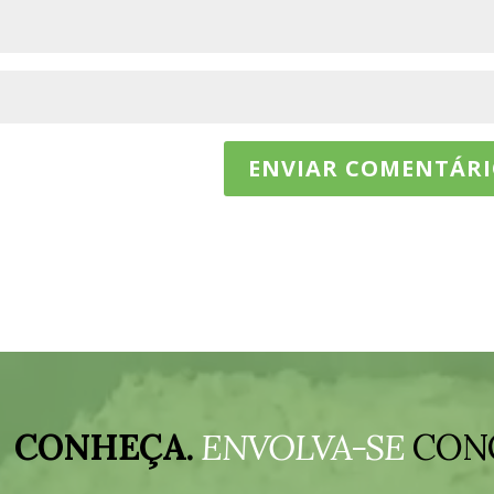
CONHEÇA.
ENVOLVA-SE
CON