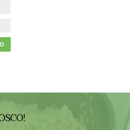
OSCO!