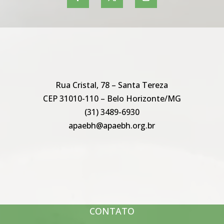
Rua Cristal, 78 – Santa Tereza
CEP 31010-110 – Belo Horizonte/MG
(31) 3489-6930
apaebh@apaebh.org.br
CONTATO