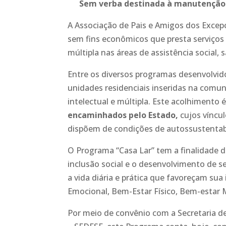
Sem verba destinada à manutenção d
A Associação de Pais e Amigos dos Excep
sem fins econômicos que presta serviços 
múltipla nas áreas de assistência social,
Entre os diversos programas desenvolvid
unidades residenciais inseridas na comu
intelectual e múltipla. Este acolhimento 
encaminhados pelo Estado
,
cujos víncul
dispõem de condições de autossustentabi
O Programa “Casa Lar” tem a finalidade 
inclusão social e o desenvolvimento de s
a vida diária e prática que favoreçam su
Emocional, Bem-Estar Físico, Bem-estar Ma
Por meio de convênio com a Secretaria d