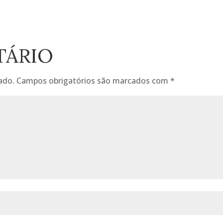
TÁRIO
ado.
Campos obrigatórios são marcados com
*