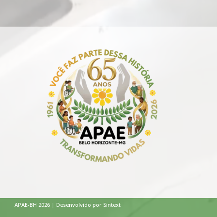
APAE-BH 2026 | Desenvolvido por Sintext