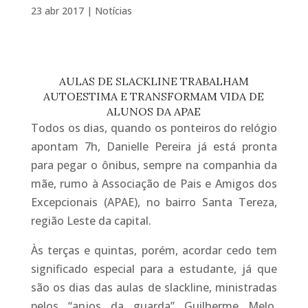
23 abr 2017
|
Notícias
AULAS DE SLACKLINE TRABALHAM
AUTOESTIMA E TRANSFORMAM VIDA DE
ALUNOS DA APAE
Todos os dias, quando os ponteiros do relógio
apontam 7h, Danielle Pereira já está pronta
para pegar o ônibus, sempre na companhia da
mãe, rumo à Associação de Pais e Amigos dos
Excepcionais (APAE), no bairro Santa Tereza,
região Leste da capital.
Às terças e quintas, porém, acordar cedo tem
significado especial para a estudante, já que
são os dias das aulas de slackline, ministradas
pelos “anjos da guarda” Guilherme Melo,