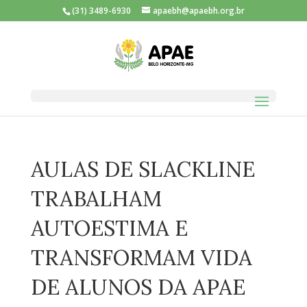
(31) 3489-6930
apaebh@apaebh.org.br
AULAS DE SLACKLINE
TRABALHAM
AUTOESTIMA E
TRANSFORMAM VIDA
DE ALUNOS DA APAE