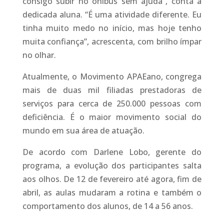
consigo subir no ônibus sem ajuda”, conta a
dedicada aluna. “É uma atividade diferente. Eu
tinha muito medo no início, mas hoje tenho
muita confiança”, acrescenta, com brilho ímpar
no olhar.
Atualmente, o Movimento APAEano, congrega
mais de duas mil filiadas prestadoras de
serviços para cerca de 250.000 pessoas com
deficiência. É o maior movimento social do
mundo em sua área de atuação.
De acordo com Darlene Lobo, gerente do
programa, a evolução dos participantes salta
aos olhos. De 12 de fevereiro até agora, fim de
abril, as aulas mudaram a rotina e também o
comportamento dos alunos, de 14 a 56 anos.