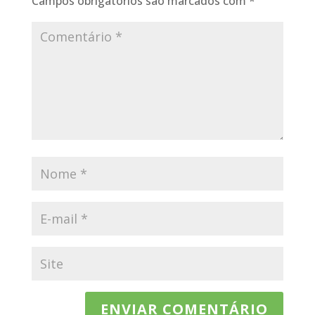
Campos obrigatórios são marcados com
*