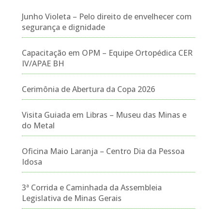
Junho Violeta – Pelo direito de envelhecer com
segurança e dignidade
Capacitação em OPM – Equipe Ortopédica CER
IV/APAE BH
Cerimônia de Abertura da Copa 2026
Visita Guiada em Libras – Museu das Minas e
do Metal
Oficina Maio Laranja – Centro Dia da Pessoa
Idosa
3ª Corrida e Caminhada da Assembleia
Legislativa de Minas Gerais