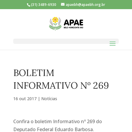
(31) 3489-6930
apaebh@apaebh.org.br
BOLETIM
INFORMATIVO Nº 269
16 out 2017
|
Notícias
Confira o boletim Informativo nº 269 do
Deputado Federal Eduardo Barbosa.