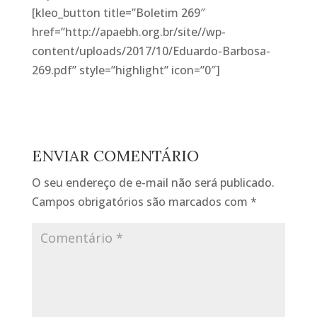
[kleo_button title=”Boletim 269″
href=”http://apaebh.org.br/site//wp-
content/uploads/2017/10/Eduardo-Barbosa-
269.pdf” style=”highlight” icon=”0″]
ENVIAR COMENTÁRIO
O seu endereço de e-mail não será publicado.
Campos obrigatórios são marcados com
*