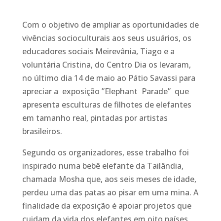
Com o objetivo de ampliar as oportunidades de
vivências socioculturais aos seus usuários, os
educadores sociais Meirevânia, Tiago e a
voluntária Cristina, do Centro Dia os levaram,
no último dia 14 de maio ao Pátio Savassi para
apreciar a exposição ”Elephant Parade” que
apresenta esculturas de filhotes de elefantes
em tamanho real, pintadas por artistas
brasileiros.
Segundo os organizadores, esse trabalho foi
inspirado numa bebê elefante da Tailândia,
chamada Mosha que, aos seis meses de idade,
perdeu uma das patas ao pisar em uma mina. A
finalidade da exposição é apoiar projetos que
cuidam da vida dos elefantes em oito países.