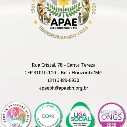
Rua Cristal, 78 – Santa Tereza
CEP 31010-110 – Belo Horizonte/MG
(31) 3489-6930
apaebh@apaebh.org.br