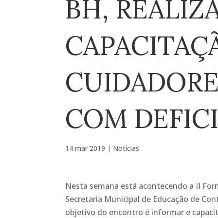
BH, REALIZ
CAPACITAÇ
CUIDADORE
COM DEFIC
14 mar 2019
|
Notícias
Nesta semana está acontecendo a II Form
Secretaria Municipal de Educação de Cont
objetivo do encontro é informar e capaci