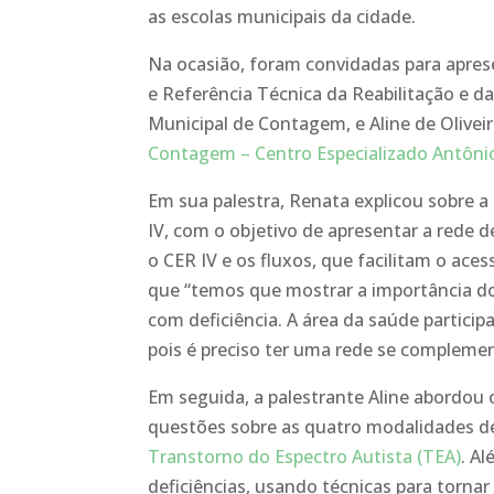
as escolas municipais da cidade.
Na ocasião, foram convidadas para apres
e Referência Técnica da Reabilitação e d
Municipal de Contagem, e Aline de Olivei
Contagem – Centro Especializado Antônio
Em sua palestra, Renata explicou sobre a
IV, com o objetivo de apresentar a rede
o CER IV e os fluxos, que facilitam o ac
que “temos que mostrar a importância do
com deficiência. A área da saúde partici
pois é preciso ter uma rede se compleme
Em seguida, a palestrante Aline abordou 
questões sobre as quatro modalidades de
Transtorno do Espectro Autista (TEA)
. A
deficiências, usando técnicas para tornar