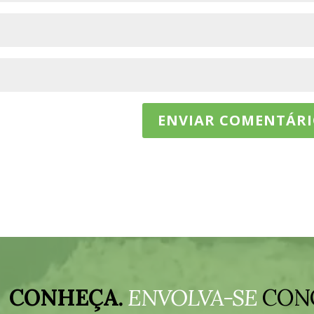
CONHEÇA.
ENVOLVA-SE
CON