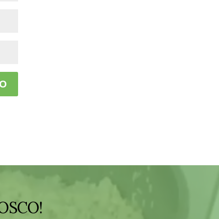
OSCO!