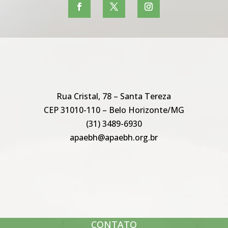
Rua Cristal, 78 – Santa Tereza
CEP 31010-110 – Belo Horizonte/MG
(31) 3489-6930
apaebh@apaebh.org.br
CONTATO