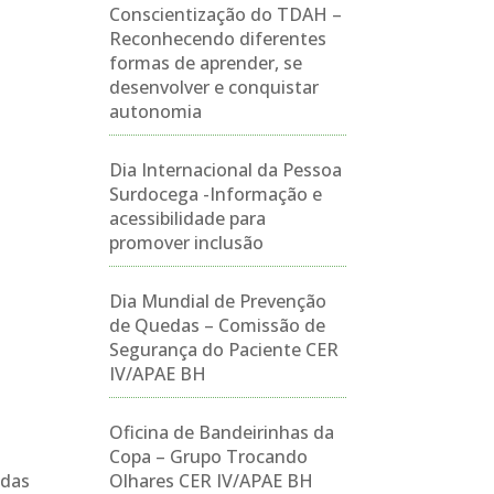
Conscientização do TDAH –
Reconhecendo diferentes
formas de aprender, se
desenvolver e conquistar
autonomia
Dia Internacional da Pessoa
Surdocega -Informação e
acessibilidade para
promover inclusão
Dia Mundial de Prevenção
de Quedas – Comissão de
Segurança do Paciente CER
IV/APAE BH
Oficina de Bandeirinhas da
Copa – Grupo Trocando
odas
Olhares CER IV/APAE BH