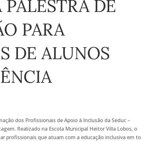
A PALESTRA DE
ÃO PARA
S DE ALUNOS
IÊNCIA
ação dos Profissionais de Apoio à Inclusão da Seduc –
agem. Realizado na Escola Municipal Heitor Villa Lobos, o
tar profissionais que atuam com a educação inclusiva em t