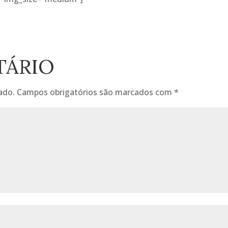
TÁRIO
ado.
Campos obrigatórios são marcados com
*