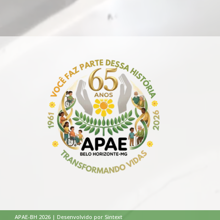
APAE-BH 2026 | Desenvolvido por Sintext