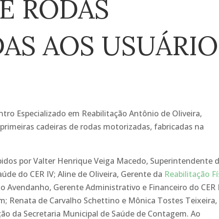
DE RODAS
AS AOS USUÁRIO
entro Especializado em Reabilitação Antônio de Oliveira,
 primeiras cadeiras de rodas motorizadas, fabricadas na
ebidos por Valter Henrique Veiga Macedo, Superintendente 
de do CER IV; Aline de Oliveira, Gerente da
Reabilitação Fí
rto Avendanho, Gerente Administrativo e Financeiro do CER 
m; Renata de Carvalho Schettino e Mônica Tostes Teixeira,
ção da Secretaria Municipal de Saúde de Contagem. Ao