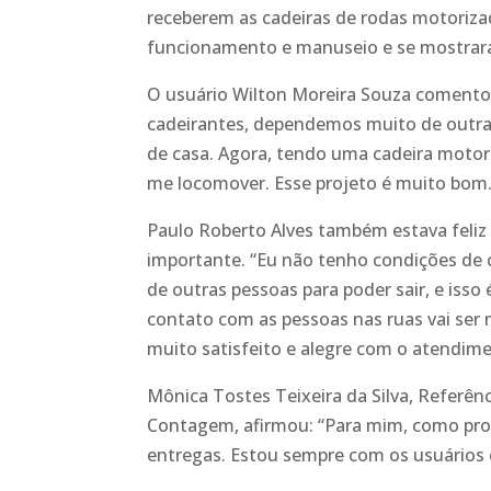
receberem as cadeiras de rodas motoriza
funcionamento e manuseio e se mostrara
O usuário Wilton Moreira Souza comentou
cadeirantes, dependemos muito de outras
de casa. Agora, tendo uma cadeira motoriz
me locomover. Esse projeto é muito bom.
Paulo Roberto Alves também estava feliz
importante. “Eu não tenho condições de 
de outras pessoas para poder sair, e isso 
contato com as pessoas nas ruas vai ser
muito satisfeito e alegre com o atendimen
Mônica Tostes Teixeira da Silva, Referên
Contagem, afirmou: “Para mim, como profi
entregas. Estou sempre com os usuários e 