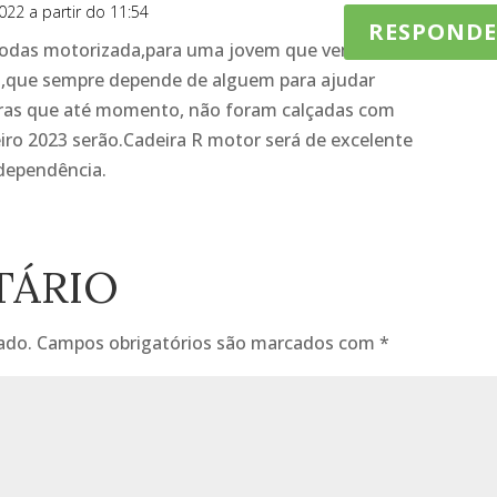
022 a partir do 11:54
RESPOND
 rodas motorizada,para uma jovem que vem na
, ,que sempre depende de alguem para ajudar
deiras que até momento, não foram calçadas com
iro 2023 serão.Cadeira R motor será de excelente
dependência.
TÁRIO
ado.
Campos obrigatórios são marcados com
*