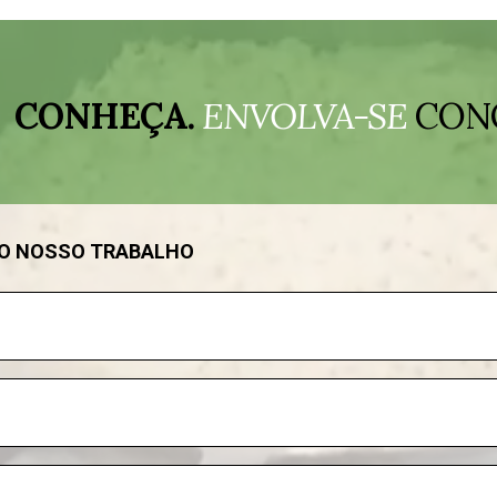
CONHEÇA.
ENVOLVA-SE
CON
DO NOSSO TRABALHO