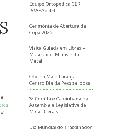
Equipe Ortopédica CER
IV/APAE BH
S
Cerimônia de Abertura da
Copa 2026
Visita Guiada em Libras –
Museu das Minas e do
Metal
Oficina Maio Laranja –
Centro Dia da Pessoa Idosa
da
3ª Corrida e Caminhada da
sica
Assembleia Legislativa de
Minas Gerais
IV;
Dia Mundial do Trabalhador