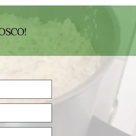
OSCO!