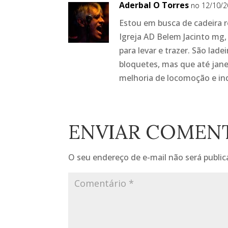
Aderbal O Torres
no 12/10/2
Estou em busca de cadeira
Igreja AD Belem Jacinto mg
para levar e trazer. São la
bloquetes, mas que até jane
melhoria de locomoção e in
ENVIAR COMEN
O seu endereço de e-mail não será public