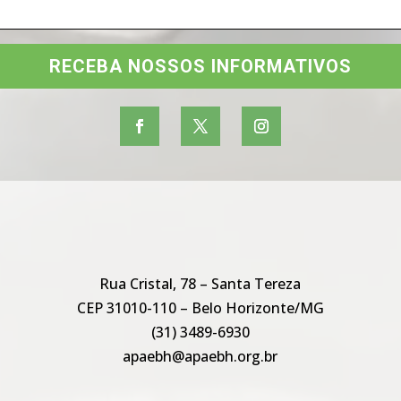
RECEBA NOSSOS INFORMATIVOS
Rua Cristal, 78 – Santa Tereza
CEP 31010-110 – Belo Horizonte/MG
(31) 3489-6930
apaebh@apaebh.org.br