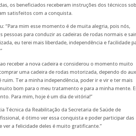
das, os beneficiados receberam instruções dos técnicos sob
m satisfeitos com a conquista.
: “Para mim esse momento é de muita alegria, pois nós,
 pessoas para conduzir as cadeiras de rodas normais e sa
ada, eu terei mais liberdade, independência e facilidade p
”
 ao receber a nova cadeira e considerou o momento muito
comprar uma cadeira de rodas motorizada, dependo do auxí
é ruim. Ter a minha independência, poder ir e vir e ter mais
 muito bom para o meu tratamento e para a minha mente. 
to. Para mim, hoje é um dia de vitória!”
cia Técnica da Reabilitação da Secretaria de Saúde de
ssional, é ótimo ver essa conquista e poder participar das
ver a felicidade deles é muito gratificante.”