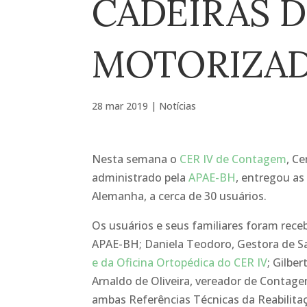
CADEIRAS 
MOTORIZAD
28 mar 2019
|
Notícias
Nesta semana o
CER IV de Contagem
, C
administrado pela
APAE-BH
, entregou as
Alemanha, a cerca de 30 usuários.
Os usuários e seus familiares foram rec
APAE-BH; Daniela Teodoro, Gestora de Saú
e da Oficina Ortopédica do CER IV
; Gilbe
Arnaldo de Oliveira, vereador de Contage
ambas Referências Técnicas da Reabilita