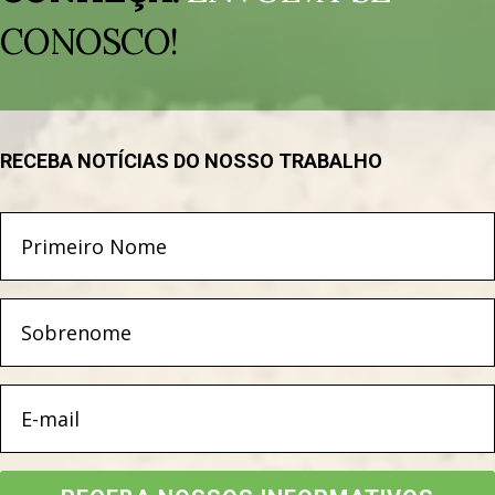
vídeo
CONOSCO!
RECEBA NOTÍCIAS DO NOSSO TRABALHO