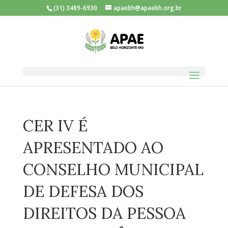
(31) 3489-6930
apaebh@apaebh.org.br
CER IV É
APRESENTADO AO
CONSELHO MUNICIPAL
DE DEFESA DOS
DIREITOS DA PESSOA