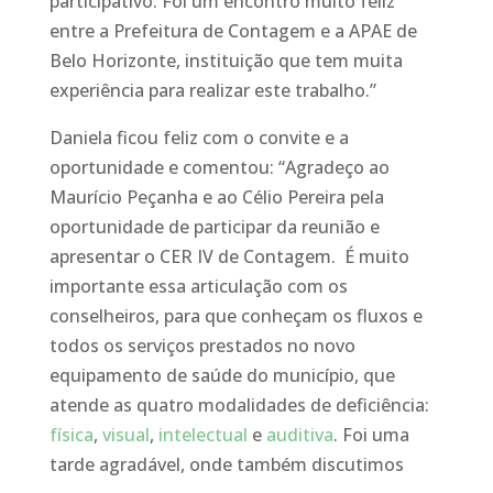
participativo. Foi um encontro muito feliz
entre a Prefeitura de Contagem e a APAE de
Belo Horizonte, instituição que tem muita
experiência para realizar este trabalho.”
Daniela ficou feliz com o convite e a
oportunidade e comentou: “Agradeço ao
Maurício Peçanha e ao Célio Pereira pela
oportunidade de participar da reunião e
apresentar o CER IV de Contagem. É muito
importante essa articulação com os
conselheiros, para que conheçam os fluxos e
todos os serviços prestados no novo
equipamento de saúde do município, que
atende as quatro modalidades de deficiência:
física
,
visual
,
intelectual
e
auditiva
. Foi uma
tarde agradável, onde também discutimos