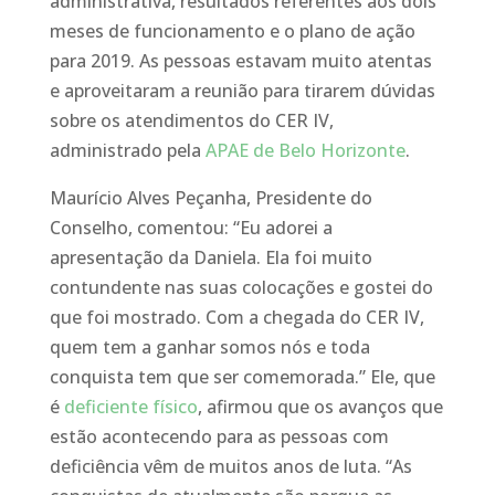
administrativa, resultados referentes aos dois
meses de funcionamento e o plano de ação
para 2019. As pessoas estavam muito atentas
e aproveitaram a reunião para tirarem dúvidas
sobre os atendimentos do CER IV,
administrado pela
APAE de Belo Horizonte
.
Maurício Alves Peçanha, Presidente do
Conselho, comentou: “Eu adorei a
apresentação da Daniela. Ela foi muito
contundente nas suas colocações e gostei do
que foi mostrado. Com a chegada do CER IV,
quem tem a ganhar somos nós e toda
conquista tem que ser comemorada.” Ele, que
é
deficiente físico
, afirmou que os avanços que
estão acontecendo para as pessoas com
deficiência vêm de muitos anos de luta. “As