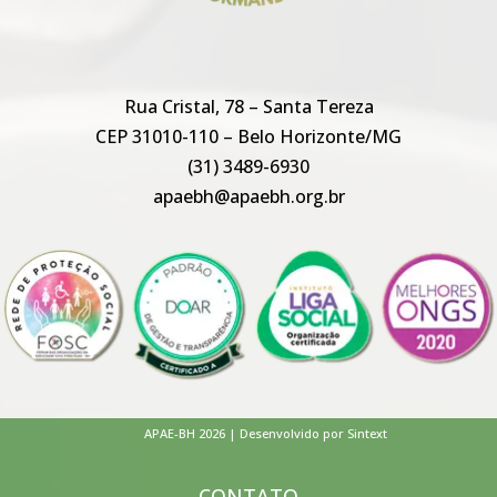
Rua Cristal, 78 – Santa Tereza
CEP 31010-110 – Belo Horizonte/MG
(31) 3489-6930
apaebh@apaebh.org.br
APAE-BH 2026 | Desenvolvido por Sintext
CONTATO