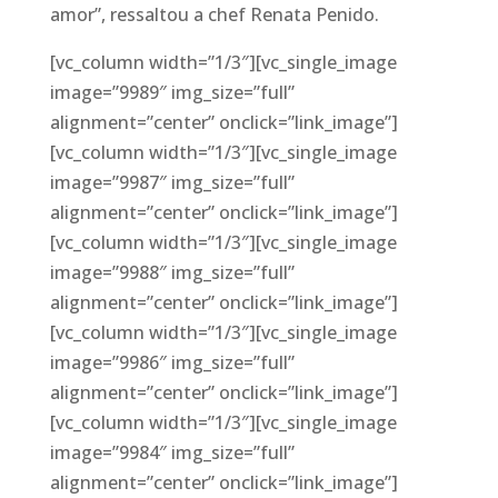
amor”, ressaltou a chef Renata Penido.
[vc_column width=”1/3″][vc_single_image
image=”9989″ img_size=”full”
alignment=”center” onclick=”link_image”]
[vc_column width=”1/3″][vc_single_image
image=”9987″ img_size=”full”
alignment=”center” onclick=”link_image”]
[vc_column width=”1/3″][vc_single_image
image=”9988″ img_size=”full”
alignment=”center” onclick=”link_image”]
[vc_column width=”1/3″][vc_single_image
image=”9986″ img_size=”full”
alignment=”center” onclick=”link_image”]
[vc_column width=”1/3″][vc_single_image
image=”9984″ img_size=”full”
alignment=”center” onclick=”link_image”]