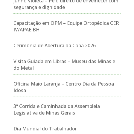
Junho Violeta – Pelo direito de envelhecer com
segurança e dignidade
Capacitação em OPM – Equipe Ortopédica CER
IV/APAE BH
Cerimônia de Abertura da Copa 2026
Visita Guiada em Libras – Museu das Minas e
do Metal
Oficina Maio Laranja – Centro Dia da Pessoa
Idosa
3ª Corrida e Caminhada da Assembleia
Legislativa de Minas Gerais
Dia Mundial do Trabalhador