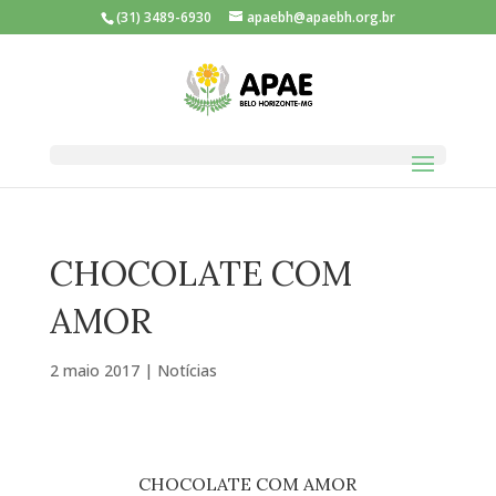
(31) 3489-6930
apaebh@apaebh.org.br
CHOCOLATE COM
AMOR
2 maio 2017
|
Notícias
CHOCOLATE COM AMOR