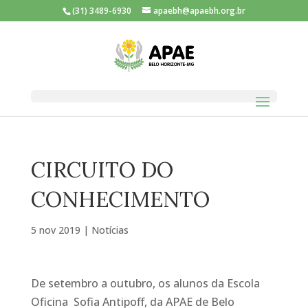
(31) 3489-6930
apaebh@apaebh.org.br
CIRCUITO DO
CONHECIMENTO
5 nov 2019
|
Notícias
De setembro a outubro, os alunos da Escola
Oficina Sofia Antipoff, da APAE de Belo