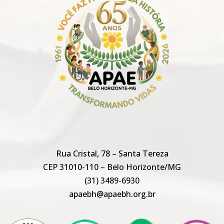
Rua Cristal, 78 – Santa Tereza
CEP 31010-110 – Belo Horizonte/MG
(31) 3489-6930
apaebh@apaebh.org.br