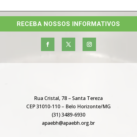
RECEBA NOSSOS INFORMATIVOS
Rua Cristal, 78 – Santa Tereza
CEP 31010-110 – Belo Horizonte/MG
(31) 3489-6930
apaebh@apaebh.org.br