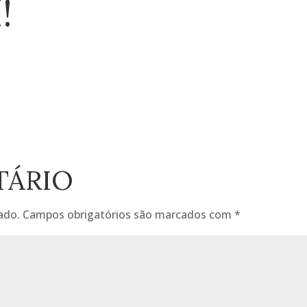
!
TÁRIO
ado.
Campos obrigatórios são marcados com
*