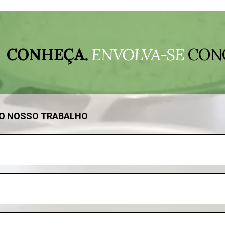
CONHEÇA.
ENVOLVA-SE
CON
DO NOSSO TRABALHO