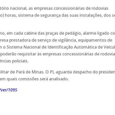
tório nacional, as empresas concessionárias de rodovias
ro) horas, sistema de segurança das suas instalações, dos 
imo, em cada cabine das praças de pedágio, alarme ligado c
esa prestadora de serviço de vigilância, equipamentos de
 o Sistema Nacional de Identificação Automática de Veícu
 poderão requisitar às empresas concessionárias de rodovia
cias policiais.
Militar de Pará de Minas. O PL aguarda despacho do preside
em quais comissões será analisado.
/ver/1095