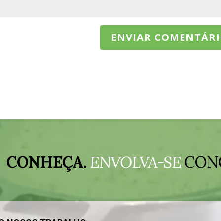
CONHEÇA.
ENVOLVA-SE
CON