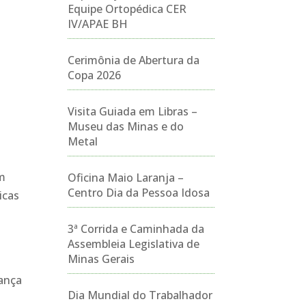
Equipe Ortopédica CER
IV/APAE BH
Cerimônia de Abertura da
Copa 2026
Visita Guiada em Libras –
Museu das Minas e do
Metal
am
Oficina Maio Laranja –
Centro Dia da Pessoa Idosa
icas
3ª Corrida e Caminhada da
Assembleia Legislativa de
Minas Gerais
rança
Dia Mundial do Trabalhador