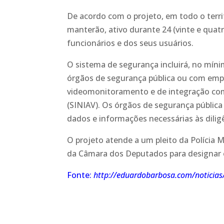
De acordo com o projeto, em todo o terri
manterão, ativo durante 24 (vinte e quat
funcionários e dos seus usuários.
O sistema de segurança incluirá, no mín
órgãos de segurança pública ou com empr
videomonitoramento e de integração com
(SINIAV). Os órgãos de segurança pública
dados e informações necessárias às diligên
O projeto atende a um pleito da Polícia 
da Câmara dos Deputados para designar 
Fonte:
http://eduardobarbosa.com/noticias