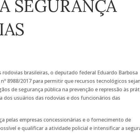
A SEGURANÇA
IAS
 rodovias brasileiras, o deputado federal Eduardo Barbosa
 nº 8988/2017 para permitir que recursos tecnológicos sej
rgãos de segurança pública na prevenção e repressão às prát
a dos usuários das rodovias e dos funcionários das
ça pelas empresas concessionárias e o fornecimento de
sível e qualificar a atividade policial e intensificar a segu