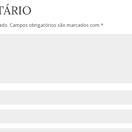
TÁRIO
ado.
Campos obrigatórios são marcados com
*