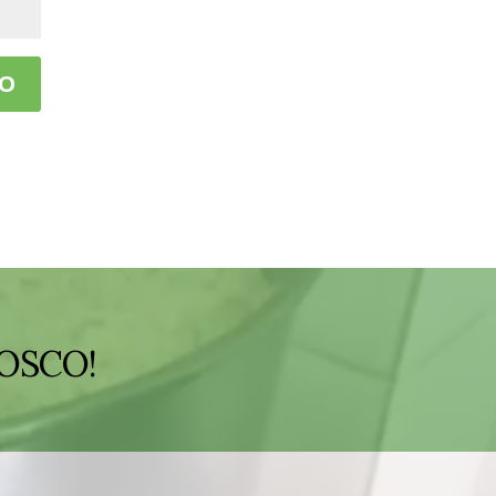
OSCO!