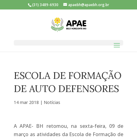
(31) 3489-6930
apaebh@apaebh.org.br
ESCOLA DE FORMAÇÃO
DE AUTO DEFENSORES
14 mar 2018
|
Notícias
A APAE- BH retomou, na sexta-feira, 09 de
março as atividades da Escola de Formação de