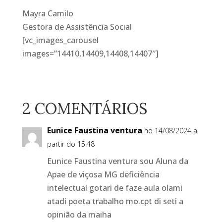
Mayra Camilo
Gestora de Assistência Social
[vc_images_carousel
images=”14410,14409,14408,14407″]
2 COMENTÁRIOS
Eunice Faustina ventura
no 14/08/2024 a
partir do 15:48
Eunice Faustina ventura sou Aluna da
Apae de viçosa MG deficiência
intelectual gotari de faze aula olami
atadi poeta trabalho mo.cpt di seti a
opinião da maiha