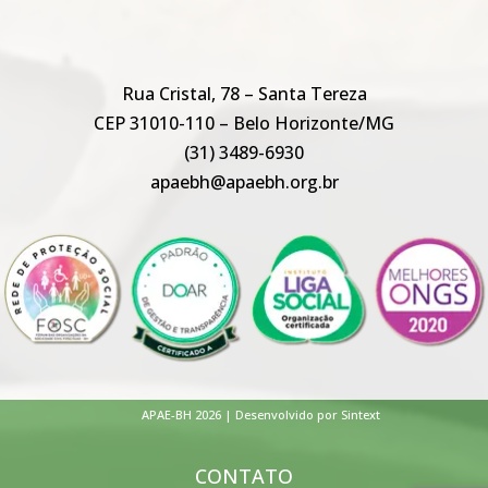
Rua Cristal, 78 – Santa Tereza
CEP 31010-110 – Belo Horizonte/MG
(31) 3489-6930
apaebh@apaebh.org.br
APAE-BH 2026 | Desenvolvido por Sintext
CONTATO