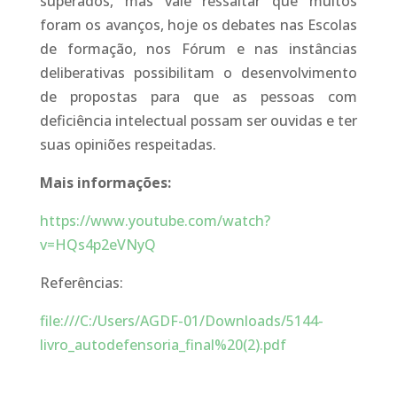
superados, mas vale ressaltar que muitos
foram os avanços, hoje os debates nas Escolas
de formação, nos Fórum e nas instâncias
deliberativas possibilitam o desenvolvimento
de propostas para que as pessoas com
deficiência intelectual possam ser ouvidas e ter
suas opiniões respeitadas.
Mais informações:
https://www.youtube.com/watch?
v=HQs4p2eVNyQ
Referências:
file:///C:/Users/AGDF-01/Downloads/5144-
livro_autodefensoria_final%20(2).pdf