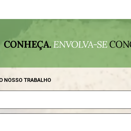
CONHEÇA.
ENVOLVA-SE
CON
DO NOSSO TRABALHO