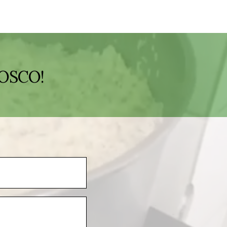
OSCO!