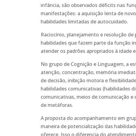
infância, são observados déficits nas fun
manifestações: a aquisição lenta de no
habilidades limitadas de autocuidado.
Raciocínio, planejamento e resolução d
habilidades que fazem parte da função in
atender os padrões apropriados à idade e
No grupo de Cognição e Linguagem, a esti
atenção, concentração, memória imediata
de decisão, inibição motora e flexibilida
habilidades comunicativas (habilidades d
comunicativas, meios de comunicação e 
de metáforas.
A proposta do acompanhamento em grupo
maneira de potencialização das habilida
oferece. Isso o diferencia do atendimento