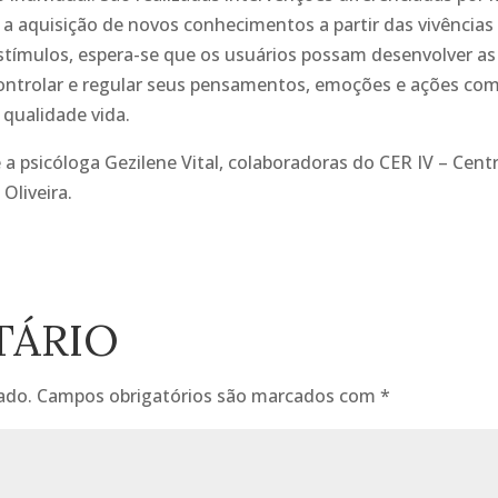
 a aquisição de novos conhecimentos a partir das vivências
stímulos, espera-se que os usuários possam desenvolver as
 controlar e regular seus pensamentos, emoções e ações co
qualidade vida.
 a psicóloga Gezilene Vital, colaboradoras do CER IV – Cent
Oliveira.
TÁRIO
ado.
Campos obrigatórios são marcados com
*