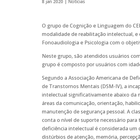
8 jan 2020
|
Notícias
O grupo de Cognição e Linguagem do CER 
modalidade de reabilitação intelectual, e
Fonoaudiologia e Psicologia com o objeti
Neste grupo, são atendidos usuários com d
grupo é composto por usuários com idad
Segundo a Associação Americana de Defici
de Transtornos Mentais (DSM-IV), a inca
intelectual significativamente abaixo d
áreas da comunicação, orientação, habili
manutenção de segurança pessoal. A class
conta o nível de suporte necessário para 
deficiência intelectual é considerada um
distúrbios de atenção, memória, percepçã