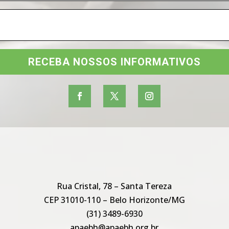
RECEBA NOSSOS INFORMATIVOS
Rua Cristal, 78 – Santa Tereza
CEP 31010-110 – Belo Horizonte/MG
(31) 3489-6930
apaebh@apaebh.org.br