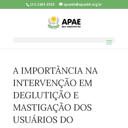
(31) 3489-6930
apaebh@apaebh.org.br
A IMPORTÂNCIA NA
INTERVENÇÃO EM
DEGLUTIÇÃO E
MASTIGAÇÃO DOS
USUÁRIOS DO