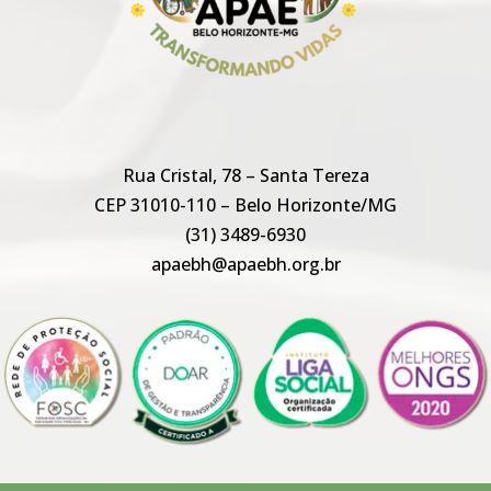
Rua Cristal, 78 – Santa Tereza
CEP 31010-110 – Belo Horizonte/MG
(31) 3489-6930
apaebh@apaebh.org.br